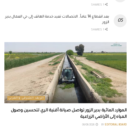
1 SHARES
بعد انقطاع 14 عاماً.. الاتصالات تعيد خدمة الهاتف إلى حي العمال بدير
الزور
1 SHARES
الريف الشرقي والغربي
الموارد المائية بدير الزور تواصل صيانة أقنية الري لتحسين وصول
المياه إلى الأراضي الزراعية
06/08/2026
BY
EDITORIAL BOARD