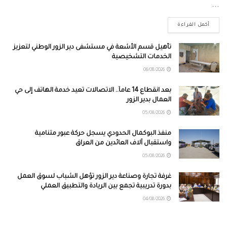
...
أكمل القراءة
تأهيل قسم الأشعة في مستشفى دير الزور الوطني لتعزيز
الخدمات التشخيصية
06/08/2026
بعد انقطاع 14 عاماً.. الاتصالات تعيد خدمة الهاتف إلى حي
العمال بدير الزور
05/08/2026
منفذ البوكمال الحدودي يسجل حركة عبور متنامية
واستقبال آلاف العائدين من العراق
05/08/2026
غرفة تجارة وصناعة دير الزور تؤهل الشباب لسوق العمل
بدورة تدريبية تجمع بين الريادة والتطبيق العملي
04/08/2026