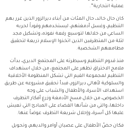
عملية انتحارية”.
كان حال خالد، حال المئات من أبناء ديرالزور الذين غرر بهم
التنظيم، وغسل أدمغتهم، ليستخدمهم وقوداً لحربه
الساعي من خلالها لتوسيع رقعة نفوذه، وتشكيل مجد
لثلة من المتطرفين الذين اتخذوا الإسلام ذريعة لتحقيق
مطامعهم الشخصية.
منذ قدوم التنظيم وسيطرته على المجتمع الديري، بدأت
ملامح الاختراق تظهر على المجتمع، من خلال استهداف
التنظيم لمجموعة القيم التي تشكل المنظومة الأخلاقية
والسلوكية لأهالي ديرالزور، فبدأ تحقيق مشروعه عن طريق
استهداف الأسرة، والأطفال والشباب على وجه
الخصوص، من خلال مسح الأدمغة وزرع أفكار التطرف
داخلها، والتي من شأنها القضاء على المبادئ التي تعيش
عليها كل أسرة، وإحلال شريعة التطرف عوضاً عنها.
فكان حضّ الأطفال على عصيان أوامر والديهم، وتحويل