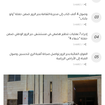
1 SHARES
وصول 4 آلاف كتاب إلى مديرية الثقافة بدير الزور ضمن حملة “ولو
بكتاب”
1 SHARES
إجراء 7 عمليات تنظير هضمي في مستشفى دير الزور الوطني ضمن
حملة “شفاء 4”
1 SHARES
الموارد المائية بدير الزور تواصل صيانة أقنية الري لتحسين وصول
المياه إلى الأراضي الزراعية
1 SHARES