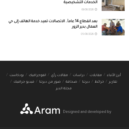
الخدمات التشخيصية
06/08/2026
بعد انقطاع 14 عاماً.. الاتصالات تعيد خدمة الهاتف إلى حي
العمال بدير الزور
05/08/2026
أبرز الأنباء
مقابلات
دراسات
مقالات رأي
انفوجرافيك
بودكاست
تقارير
خرائط
ديرتنا
صحافة
صور من ديرتنا
فيديو جرافيك
مجلة الدير
Designed and developed by