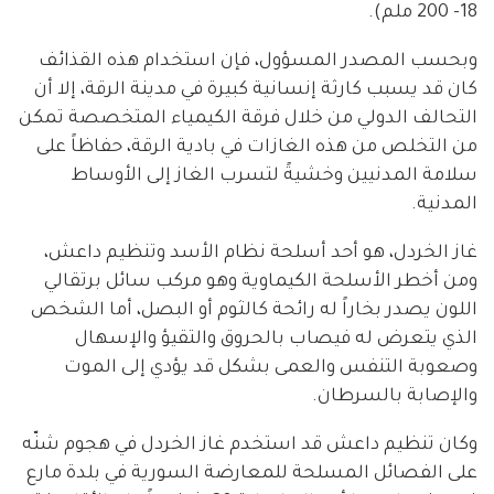
18- 200 ملم).
وبحسب المصدر المسؤول، فإن استخدام هذه القذائف
كان قد يسبب كارثة إنسانية كبيرة في مدينة الرقة، إلا أن
التحالف الدولي من خلال فرقة الكيمياء المتخصصة تمكن
من التخلص من هذه الغازات في بادية الرقة، حفاظاً على
سلامة المدنيين وخشيةً لتسرب الغاز إلى الأوساط
المدنية.
غاز الخردل، هو أحد أسلحة نظام الأسد وتنظيم داعش،
ومن أخطر الأسلحة الكيماوية وهو مركب سائل برتقالي
اللون يصدر بخاراً له رائحة كالثوم أو البصل، أما الشخص
الذي يتعرض له فيصاب بالحروق والتقيؤ والإسهال
وصعوبة التنفس والعمى بشكل قد يؤدي إلى الموت
والإصابة بالسرطان.
وكان تنظيم داعش قد استخدم غاز الخردل في هجوم شنّه
على الفصائل المسلحة للمعارضة السورية في بلدة مارع