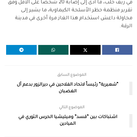
في ريف حلب، ما أدى إلى إصابة 20 شخصاً على الأقل وفق
تقرير منظمة حظر الأسلحة الكيماوية، ما يشير إلى
محاولة داعش استخدام هذا الغاز مرة أخرى في مدينة
الرقة.
الموضوع السابق
“شعيرية” رئيساً لاتحاد الفلاحين في ديرالزور بدعم آل
الغضبان
الموضوع التالي
اشتباكات بين “قسد” وميليشيا الحرس الثوري في
الميادين