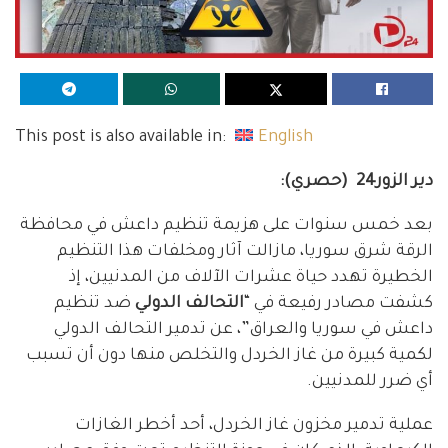
This post is also available in:
English
دير الزور24 (حصري):
بعد خمس سنوات على هزيمة تنظيم داعش في محافظة
الرقة شرق سوريا، مازالت آثار ومخلفات هذا التنظيم
الخطيرة تهدد حياة عشرات الآلاف من المدنيين، إذ
كشفت مصادر رفيعة في “
التحالف الدولي
ضد تنظيم
داعش في سوريا والعراق”، عن تدمير التحالف الدولي
لكمية كبيرة من غاز الخردل والتخلص منها دون أن تسبب
أي ضرر للمدنيين.
عملية تدمير مخزون غاز الخردل، أحد أخطر الغازات