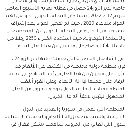
الكيماوية، الذي كان في حوزة التنظيم تمت وفق مصادر
خاصة بدير الزور24 حصل في عطلة نهاية الأسبوع الماضي
بتاريخ 12-2-2022 , بينما كان التحالف الدولي قد وصل لهذه
المواد منذ عام 2020 ، حيث تم تفجير المواد بعد إشراف
مجموعة من الخبراء في التحالف الدولي من المتخصصين
بالأسلحة الكيماوية، حيث استخدم الخبراء 2250 رطلاً من
مادة
الـ C4
للقضاء على ما تبقى من هذا الغاز السام.
وفي التفاصيل الحصرية التي حصلت عليها دير الزور24 ،
فإن منظمة دولية مختصة في الكشف عن الألغام قد
عثرت على مخزون من هذا الغاز في أحد المواقع في مدينة
الرقة، خلال عملها لإزالة الألغام، وعلى الفور أبلغت
المنظمة قيادة التحالف الدولي بوجود مخزون من الغاز
المجهول ليتبين لاحقاً أنه غاز الخردل.
المنظمة التي تعمل في سوريا والعديد من الدول
الإفريقية والمتخصصة بإزالة الألغام والخدمات الإنسانية
للدول التي تعاني من الحروب، ساهمت بشكل فعّال في