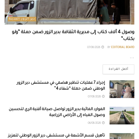
دير الزور المدينة
وصول 4 آلاف كتاب إلى مديرية الثقافة بدير الزور ضمن حملة “ولو
بكتاب”
07/08/2026
BY
EDITORIAL BOARD
...
أكمل القراءة
إجراء 7 عمليات تنظير هضمي في مستشفى دير الزور
الوطني ضمن حملة “شفاء 4”
07/08/2026
الموارد المائية بدير الزور تواصل صيانة أقنية الري لتحسين
وصول المياه إلى الأراضي الزراعية
06/08/2026
تأهيل قسم الأشعة في مستشفى دير الزور الوطني لتعزيز