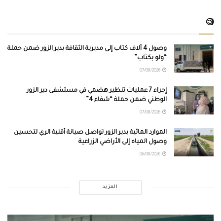
🧐
وصول 4 آلاف كتاب إلى مديرية الثقافة بدير الزور ضمن حملة
“ولو بكتاب”
07/08/2026
إجراء 7 عمليات تنظير هضمي في مستشفى دير الزور
الوطني ضمن حملة “شفاء 4”
07/08/2026
الموارد المائية بدير الزور تواصل صيانة أقنية الري لتحسين
وصول المياه إلى الأراضي الزراعية
06/08/2026
المزيد