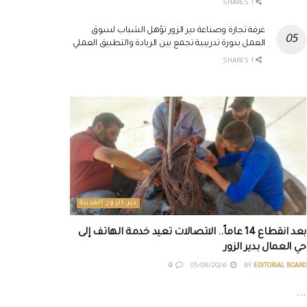
1 SHARES
غرفة تجارة وصناعة دير الزور تؤهل الشباب لسوق
العمل بدورة تدريبية تجمع بين الريادة والتطبيق العملي
1 SHARES
دير الزور المدينة
بعد انقطاع 14 عاماً.. الاتصالات تعيد خدمة الهاتف إلى
حي العمال بدير الزور
0
05/08/2026
BY
EDITORIAL BOARD
...