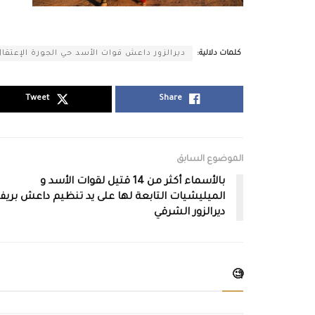
كلمات دلالية:
ديرالزور داعش قوات الأسد حي الجورة الإعتقال
Tweet
Share
الموضوع السابق
بالأسماء أكثر من 14 قتيل لقوات الأسد و
الميليشيات التابعة لها على يد تنظيم داعش بريف
ديرالزور الشرقي
🧐