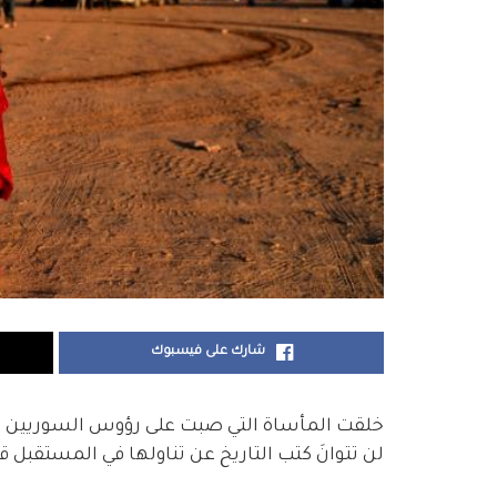
شارك على فيسبوك
خلقت المأساة التي صبت على رؤوس السوريين 
لن تتوانَ كتب التاريخ عن تناولها في المستقبل ق