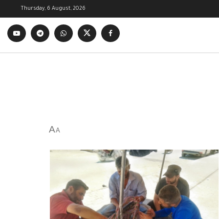
Thursday, 6 August, 2026
A
A