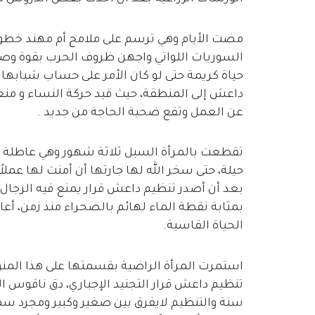
مضت الأيام وهي ترسم على ملامح أم مهند خطوطا
السوريات اللواتي واجهن ظروف الحرب بقوة وصب
حياة كريمة حتى لو كان الأمر على حساب شبابها
داعش إلى المنطقة، حيث قيد حركة النساء و منع
عن العمل وتقع ضحية الحاجة من جديد .
تقطعت بالمرأة السبل ثلاثة شهور وهي عاطلة ع
حيلة، حتى سخر الله لها جارتها أن أمنت لها عمل
بعد أن أصدر تنظيم داعش قرار يمنع فيه الرجال
بمثابة نقطة الماء لهائم بالصحراء منذ زمن، أع
الحياة القاسية.
سنة والتنظيم لايفرق بين صغير وكبير ومجرد سماع