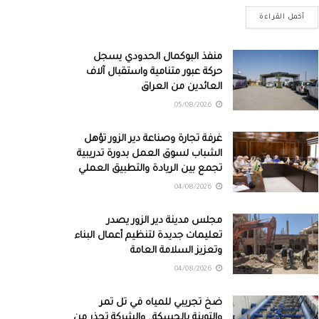
أكمل القراءة
منفذ البوكمال الحدودي يسجل
حركة عبور متنامية واستقبال آلاف
العائدين من العراق
05/08/2026
غرفة تجارة وصناعة دير الزور تؤهل
الشباب لسوق العمل بدورة تدريبية
تجمع بين الريادة والتطبيق العملي
04/08/2026
مجلس مدينة دير الزور يصدر
تعليمات جديدة لتنظيم أعمال البناء
وتعزيز السلامة العامة
04/08/2026
ضخ تجريبي للمياه في تل تمر
والتوينة بالحسكة.. والشركة تحذر من