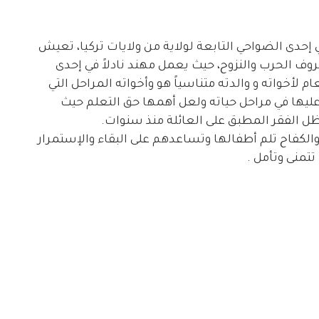
حدى الضواحي التابعة لولاية من ولايات تركيا، تعيش
وف الحرب والنزوح، حيث يعمل مهند نادلاً في إحدى
لأخواته و والدته متناسياً هو وأخواته المراحل التي
ليها في مراحل حياته ولعل أهمها حق التعلم حيث
ظل الفقر المطبق على العائلة منذ سنوات.
كفاح تلم أطفالها وتساعدهم على البقاء والإستمرار
تمنى وتأمل .