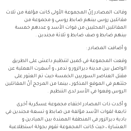
وقالت المصادر إنّ المجموعة الأولى كانت مؤلفة من ثلاث
مقاتلين روس بينهم ضابط روسي و مجموعة من
المقاتلين المحليين من قوات الأسد و عددهم خمسة
بينهم ضابط و صف ضابط و ثلاثة مجندين .
و أضافت المصادر :
وقعت المجموعة في كمين لتنظيم داعش على الطريق
الواصل بين مدينة ديرالزور و تدمر ، و أسفرت العملية عن
مقتل العناصر السوريين الخمسة حيث تم العثور على
جثثهم في الموقع المذكور ، بينما من المرجح أنّ المقاتلين
الروس وقعوا في الأسر لدى التنظيم .
و أكدت ذات المصادر اختفاء مجموعة عسكرية أخرى
تابعة لقوات الأسد مؤلفة من ضابط و تسعة مجندين في
بادية ديرالزور في المنطقة الممتدة بين الميادين و
العشارة ، حيث كانت المجموعة تقوم بجولة استطلاعية