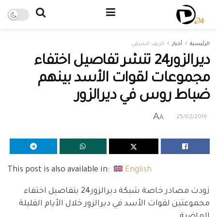
الرئيسية
أخبار
الريف الشرقي
ديرالزور24 تنشر تفاصيل اختفاء
مجموعات لقوات الأسد بينهم
ضباط روس في ديرالزور
A
A
25/02/2019
This post is also available in:
English
زودت مصادر خاصة شبكة ديرالزور24 بتفاصيل اختفاء
مجموعتين لقوات الأسد في ديرالزور خلال الأيام القليلة
الماضية .