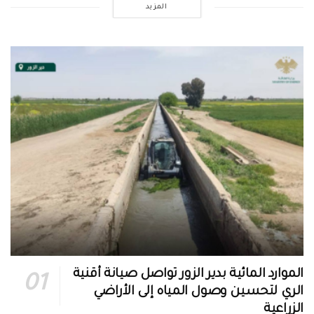
المزيد
الموارد المائية بدير الزور تواصل صيانة أقنية
الري لتحسين وصول المياه إلى الأراضي
الزراعية