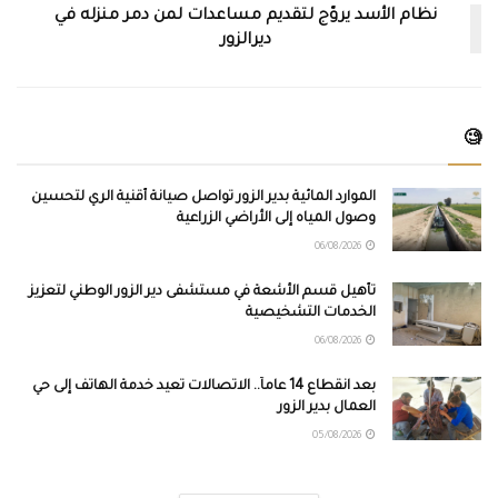
نظام الأسد يروّج لتقديم مساعدات لمن دمر منزله في
ديرالزور
🧐
الموارد المائية بدير الزور تواصل صيانة أقنية الري لتحسين
وصول المياه إلى الأراضي الزراعية
06/08/2026
تأهيل قسم الأشعة في مستشفى دير الزور الوطني لتعزيز
الخدمات التشخيصية
06/08/2026
بعد انقطاع 14 عاماً.. الاتصالات تعيد خدمة الهاتف إلى حي
العمال بدير الزور
05/08/2026