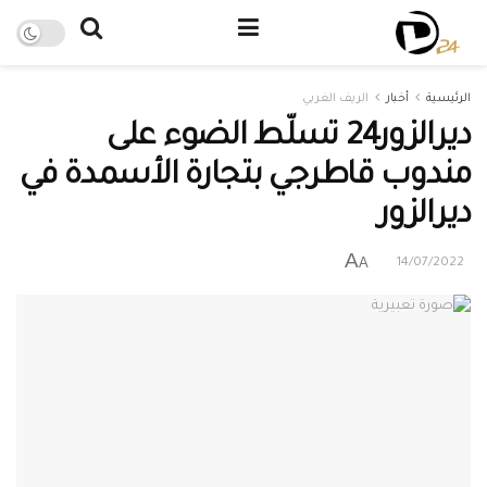
الرئيسية
أخبار
الريف الغربي
ديرالزور24 تسلّط الضوء على
مندوب قاطرجي بتجارة الأسمدة في
ديرالزور
A
A
14/07/2022