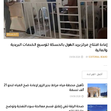
الحسكة
إعادة افتتاح مركز بريد الهول بالحسكة لتوسيع الخدمات البريدية
والمالية
09/08/2026
BY
EDITORIAL BOARD
...
أكمل القراءة
تأهيل محطة مياه مراط بدير الزور لإعادة ضخ المياه لنحو 21
ألف نسمة
09/08/2026
صحة الرقة تنفي إغلاق قسم معالجة سوء التغذية وتوضح