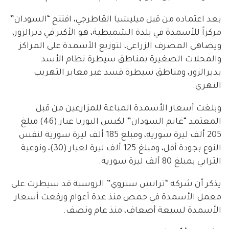
بعد اعتماده من قبل ميليشيا القاطرجي، افتتح “السودان”
مركزاً للأسمدة في بلدة الشميطية، هو الأكبر في ديرالزور،
ويضاهي المصرف الزراعي، لتوزيع الأسمدة على المراكز
والمحلات الصغيرة بمناطق سيطرة نظام الأسد
بديرالزور، ومناطق سيطرة قسد عبر معابر التهريب
النهري.
وبلغت أسعار الأسمدة المباعة للمزارعين من قبل
المعتمد “غانم السودان” لكيس اليوريا عيار (46) مبلغ
205 ألف ليرة سورية، ومبلغ 185 ألف ليرة سورية لنفس
النوع بجودة أقل، ومبلغ 125 ألف ليرة لعيار (30)، ونوعية
الترابي بمبلغ 80 ألف ليرة سورية.
يذكر أن شركة “ترانس ستروي” الروسية قد سيطرت على
معمل الأسمدة في حمص منذ عدة أعوام ورفعت أسعار
الأسمدة لسبعة أضعاف، منذ عام ونصف.