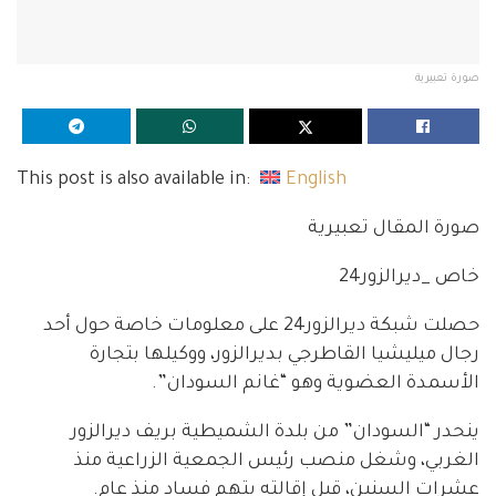
صورة تعبيرية
This post is also available in:
English
صورة المقال تعبيرية
خاص _ديرالزور24
حصلت شبكة ديرالزور24 على معلومات خاصة حول أحد
رجال ميليشيا القاطرجي بديرالزور، ووكيلها بتجارة
الأسمدة العضوية وهو “غانم السودان”.
ينحدر “السودان” من بلدة الشميطية بريف ديرالزور
الغربي، وشغل منصب رئيس الجمعية الزراعية منذ
عشرات السنين، قبل إقالته بتهم فساد منذ عام.