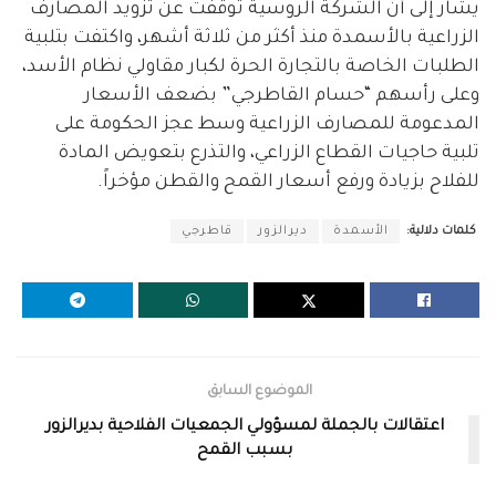
يشار إلى أنّ الشركة الروسية توقفت عن تزويد المصارف
الزراعية بالأسمدة منذ أكثر من ثلاثة أشهر، واكتفت بتلبية
الطلبات الخاصة بالتجارة الحرة لكبار مقاولي نظام الأسد،
وعلى رأسهم “حسام القاطرجي” بضعف الأسعار
المدعومة للمصارف الزراعية وسط عجز الحكومة على
تلبية حاجيات القطاع الزراعي، والتذرع بتعويض المادة
للفلاح بزيادة ورفع أسعار القمح والقطن مؤخراً.
كلمات دلالية:
الأسمدة
ديرالزور
قاطرجي
الموضوع السابق
اعتقالات بالجملة لمسؤولي الجمعيات الفلاحية بديرالزور
بسبب القمح