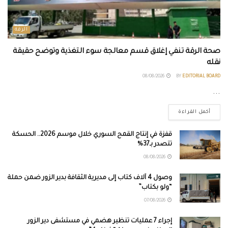
الرقة
صحة الرقة تنفي إغلاق قسم معالجة سوء التغذية وتوضح حقيقة
نقله
08/08/2026
BY
EDITORIAL BOARD
...
أكمل القراءة
قفزة في إنتاج القمح السوري خلال موسم 2026.. الحسكة
تتصدر بـ37%
08/08/2026
وصول 4 آلاف كتاب إلى مديرية الثقافة بدير الزور ضمن حملة
“ولو بكتاب”
07/08/2026
إجراء 7 عمليات تنظير هضمي في مستشفى دير الزور