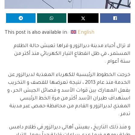
This post is also available in:
English
لا تزال أحياء مدينة ديرالزور و قراها تعيش حالة الظلام
المستمر ، في ظل انقطاع التيار الكهربائي منذ أكثر من
ستة أعوام .
خرجت الخطوط الرئيسية للكهرباء المغذية لديرالزور عن
الخدمة منذ عام 2013 ، نتيجة تعرضها للقصف و التخريب
بفعل المعارك بين قوات الأسد و فصائل الجيش الحر ، و
استهداف طيران الأسد أكثر من مرة الخط الرئيسي
المغذي لديرالزور و القادم من محافظة حمص عبر مدينة
تدمر .
و منذ ذلك التاريخ ، يعيش أهالي ديرالزور في ظلام دامس