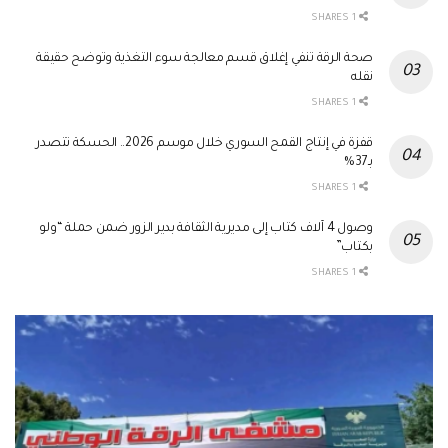
1 SHARES
صحة الرقة تنفي إغلاق قسم معالجة سوء التغذية وتوضح حقيقة
نقله
1 SHARES
قفزة في إنتاج القمح السوري خلال موسم 2026.. الحسكة تتصدر
بـ37%
1 SHARES
وصول 4 آلاف كتاب إلى مديرية الثقافة بدير الزور ضمن حملة “ولو
بكتاب”
1 SHARES