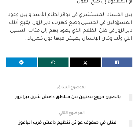
أو المعدوم إن صح القول .
بين الفساد المستشري في دوائر نظام الأسد و بين وعود
المسؤولين في تحسين وضع كهرباء ديرالزور ، يقبع أبناء
ديرالزور في ظلّ الظلام الذي يعود بهم إلى مئات السنين
التي ولّت وكان الإنسان يعيش فيها دون كهرباء .
الموضوع السابق
بالصور: خروج مدنيين من مناطق داعش شرق ديرالزور
الموضوع التالي
قتلى في صفوف عوائل تنظيم داعش قرب الباغوز