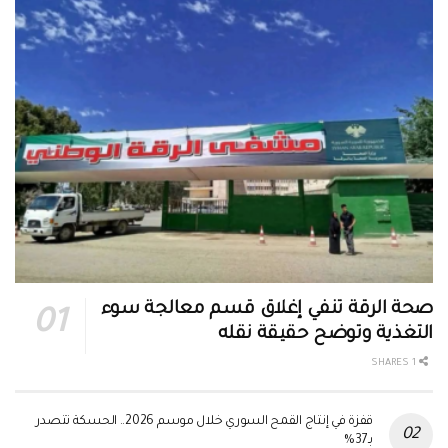
صحة الرقة تنفي إغلاق قسم معالجة سوء
التغذية وتوضح حقيقة نقله
1 SHARES
قفزة في إنتاج القمح السوري خلال موسم 2026.. الحسكة تتصدر
بـ37%