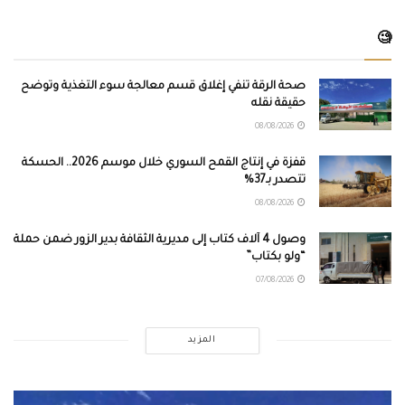
🧐
صحة الرقة تنفي إغلاق قسم معالجة سوء التغذية وتوضح
حقيقة نقله
08/08/2026
قفزة في إنتاج القمح السوري خلال موسم 2026.. الحسكة
تتصدر بـ37%
08/08/2026
وصول 4 آلاف كتاب إلى مديرية الثقافة بدير الزور ضمن حملة
“ولو بكتاب”
07/08/2026
المزيد