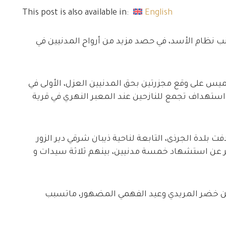
This post is also available in:
English
 نظام الأسد، في حصد مزيد من أرواح المدنيين في
يس على وقع مجزرتين بحق المدنيين العزل، الأولى في
ند استهداف تجمع للنازحين عند المعبر النهري في قرية
ات الأسد إستهدفت بلدة الجرذى، التابعة لناحية ذيبان شرقي دير الزور
فر عن استشهاد خمسة مدنيين، بينهم ثلاثة سيدات و
ن خضر المريدي وعيد الفهمي المضهور، ماتسبب