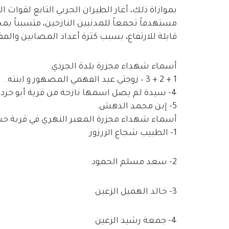
بموازاة ذلك، أغار الطيران الحربي التابع لقوات
قابلة للارتفاع، بسبب كثرة أعداد المصابين والم
أسماء شهداء مجزرة بلدة الجرذي:
1 + 2 + 3 – زوجتي عيد الفهمي المضهور و ابنته.
4- سيدة لم يصل اسمها نازحة من قرية أبو حردوب
5- إبن محمد الدهش.
أسماء شهداء مجزرة المعبر النهري في قرية ح
1- الطبيب شجاع الزرزور
2- سعد مسلم الحمود
3- خالد الهميل الزعين
4- جمعة رشيد الزعين