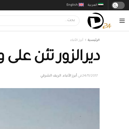
العربية
English
الرئيسية
أبرز الأنباء
ديرالزور تئن على
24/11/2017
في
أبرز الأنباء
,
الريف الشرقي