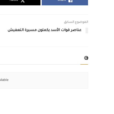
Tweet
Share
الموضوع السابق
عناصر قوات الأسد يكملون مسيرة التعفيش
🧐
ilable