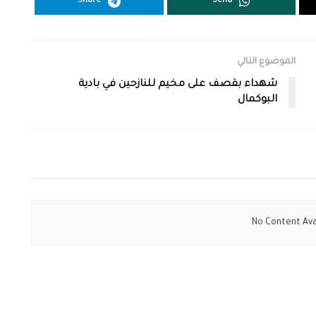
Share
Send
الموضوع التالي
شهداء بقصف على مخيم للنازحين في بادية
البوكمال
No Content Ava