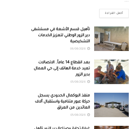
...
أكمل القراءة
تأهيل قسم الأشعة في مستشفى
دير الزور الوطني لتعزيز الخدمات
التشخيصية
06/08/2026
بعد انقطاع 14 عاماً.. الاتصالات
تعيد خدمة الهاتف إلى حي العمال
بدير الزور
05/08/2026
منفذ البوكمال الحدودي يسجل
حركة عبور متنامية واستقبال آلاف
العائدين من العراق
05/08/2026
غرفة تجارة وصناعة دير الزور تؤهل