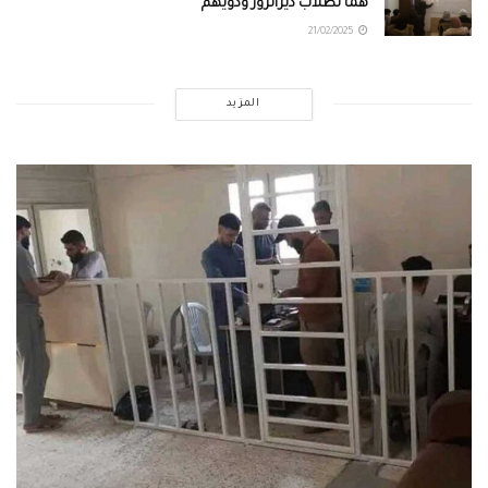
هماً لطلاب ديرالزور وذويهم
21/02/2025
المزيد