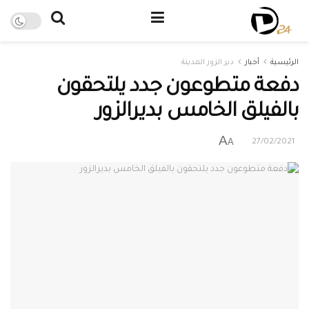
الرئيسية
أخبار
دير الزور المدينة
دفعة متطوعون جدد يلتحقون
بالفيلق الخامس بديرالزور
A
A
27/02/2021