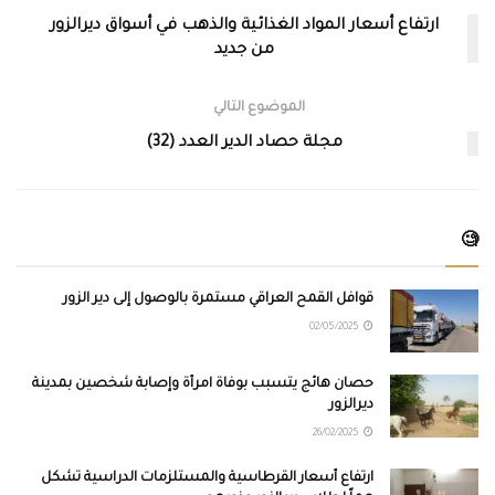
ارتفاع أسعار المواد الغذائية والذهب في أسواق ديرالزور
من جديد
الموضوع التالي
مجلة حصاد الدير العدد (32)
🧐
قوافل القمح العراقي مستمرة بالوصول إلى دير الزور
02/05/2025
حصان هائج يتسبب بوفاة امرأة وإصابة شخصين بمدينة
ديرالزور
26/02/2025
ارتفاع أسعار القرطاسية والمستلزمات الدراسية تشكل