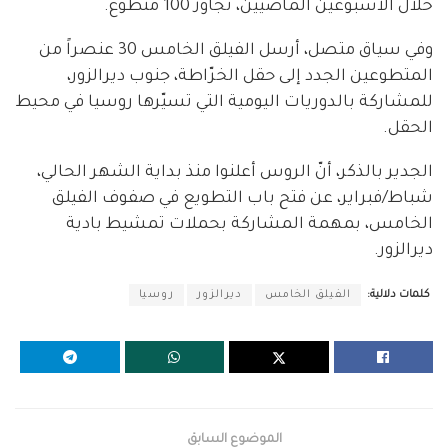
خلال الأسبوعين الماضيين، تجاوز 100 متطوّع.
وفي سياق متصل، أرسل الفيلق الخامس 30 عنصراً من
المتطوعين الجدد إلى حقل الخرّاطة، جنوب ديرالزور،
للمشاركة بالدوريات اليومية التي تسيّرها روسيا في محيط
الحقل.
الجدير بالذكر، أنّ الروس أعلنوا منذ بداية الشهر الحالي،
شباط/فبراير، عن فتح باب التطويع في صفوف الفيلق
الخامس، بمهمة المشاركة بحملات تمشيط بادية
ديرالزور.
كلمات دلالية:
الفيلق الخامس
ديرالزور
روسيا
الموضوع السابق