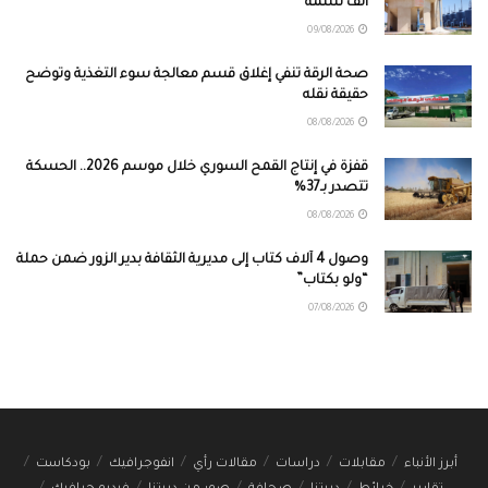
ألف نسمة
09/08/2026
صحة الرقة تنفي إغلاق قسم معالجة سوء التغذية وتوضح
حقيقة نقله
08/08/2026
قفزة في إنتاج القمح السوري خلال موسم 2026.. الحسكة
تتصدر بـ37%
08/08/2026
وصول 4 آلاف كتاب إلى مديرية الثقافة بدير الزور ضمن حملة
“ولو بكتاب”
07/08/2026
أبرز الأنباء
مقابلات
دراسات
مقالات رأي
انفوجرافيك
بودكاست