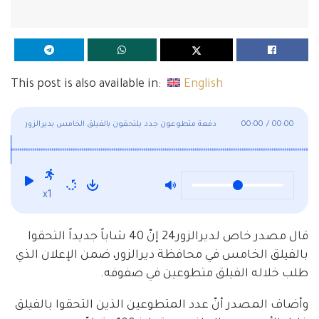
This post is also available in:
English
00:00
/
00:00
دفعة متطوعون جدد يلتحقون بالفيلق الخامس بديرالزور
x1
قال مصدر خاص لديرالزور24 إنّ 40 شاباً جديداً التحقوا
بالفيلق الخامس في محافظة ديرالزور، ضمن الإعلان الذي
طلب خلاله الفيلق متطوعين في صفوفه.
وأضاف المصدر أنّ عدد المتطوعين الذين التحقوا بالفيلق