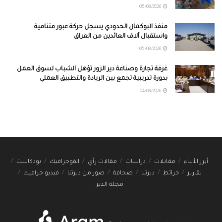
05/08/2026
منفذ البوكمال الحدودي يسجل حركة عبور متنامية
واستقبال آلاف العائدين من العراق
05/08/2026
غرفة تجارة وصناعة دير الزور تؤهل الشباب لسوق العمل
بدورة تدريبية تجمع بين الريادة والتطبيق العملي
04/08/2026
أبرز الأنباء
مقابلات
دراسات
مقالات رأي
انفوجرافيك
بودكاست
تقارير
خرائط
ديرتنا
صحافة
صور من ديرتنا
فيديو جرافيك
مجلة الدير