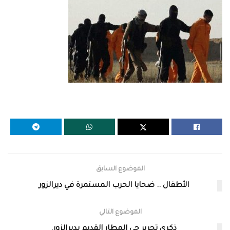
الموضوع السابق
الأطفال .. ضحايا الحرب المستمرة في ديرالزور
الموضوع التالي
ذكرى تحرير حي المطار القديم بديرالزور.