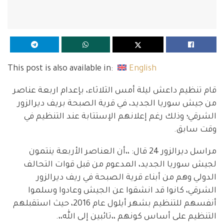
This post is also available in:
English
قام تنظيم داعش ليلة أمس الثلاثاء، بإعدام اربعة عناصر
من جيش سوريا الجديد، في قرية الصبحة بريف ديرالزور
الشرقي؛ وذلك رغم إعلانهم الإستتابة عند التنظيم في
وقت سابق.
مراسل ديرالزور 24 قال: ،،أن العناصر الأربعة ينتمون
لجيش سوريا الجديد، المدعوم من قبل قوات التحالف
الدولي وهم من أبناء قرية الصبحة في ريف ديرالزور
الشرقي، كانوا قد انشقوا عن الجيش وعادوا وسلموا
أنفسهم للتنظيم بشهر أيلول عام 2016، حيث استقبلهم
التنظيم على أساس كونهم ،،تائبين إلى الله،،.