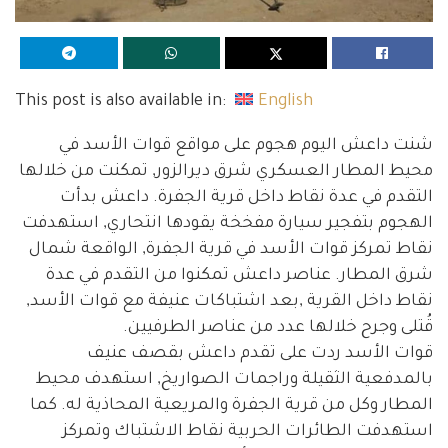
This post is also available in:
English
شنت داعش اليوم هجوم على مواقع قوات الأسد في
محيط المطار العسكري شرق ديرالزور, تمكنت من خلالها
التقدم في عدة نقاط داخل قرية الجفرة. داعش بدأت
الهجوم بتفجير سيارة مفخخة يقودها انتحاري, استهدفت
نقاط تمركز قوات الأسد في قرية الجفرة, الواقعة شمال
شرق المطار. عناصر داعش تمكنوا من التقدم في عدة
نقاط داخل القرية ,بعد اشتباكات عنيفة مع قوات الأسد,
قُتلى وجرح خلالها عدد من عناصر الطرفيين.
قوات الأسد ردت على تقدم داعش بقصف عنيف
بالمدفعية الثقيلة وراجمات الصواريخ, استهدف محيط
المطار وكل من قرية الجفرة والمريعية المحاذية له. كما
استهدفت الطائرات الحربية نقاط الاشتباك وتمركز