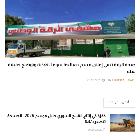
الرقة
صحة الرقة تنفي إغلاق قسم معالجة سوء التغذية وتوضح حقيقة
نقله
08/08/2026
BY
EDITORIAL BOARD
...
أكمل القراءة
قفزة في إنتاج القمح السوري خلال موسم 2026.. الحسكة
تتصدر بـ37%
08/08/2026