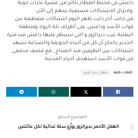
داعش في محيط المطار بأكثر من عشرة غارات جوية
,ولاتزال الاشتباكات مستمرة بينهم إلى الآن.
من جانب أخر دارت ظهر اليوم اشتباكات متقطعة بين
قوات الأسد وداعش, على أطراف تلة الرواد ومنطقة
البغلية غرب ديرالزور و التي تسيطر عليها داعش منذ فترة.
الجدير بالذكر أن كل من أحياء الحويقة والصناعة تشهد
اشتباكات بين الطرفين منذ الصباح , مع قصف مدفعي
من قوات الأسد استهدف أحياء المدينة.
كلمات دلالية:
مطار دير الزور
الموضوع السابق
الهلال الأحمر بديرالزور يوزّع سلة غذائية لكل عائلتين