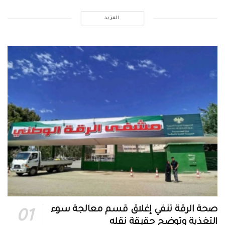
المزيد
صحة الرقة تنفي إغلاق قسم معالجة سوء
التغذية وتوضح حقيقة نقله