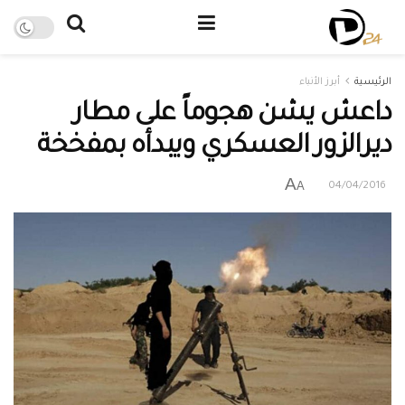
الرئيسية
أبرز الأنباء
داعش يشن هجوماً على مطار
ديرالزور العسكري ويبدأه بمفخخة
A
A
04/04/2016