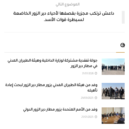
الموضوع التالي
داعش ترتكب مجزرة بقصفها لأحياء دير الزور الخاضعة
لسيطرة قوات الأسد.
🧐
جولة تفقدية مشتركة لوزارة الداخلية وهيئة الطيران المدني
في مطار دير الزور
31/01/2026
وفد من هيئة الطيران المدني يزور مطار دير الزور لبحث إعادة
تأهيله
29/09/2025
وفد من الأمم المتحدة يزور مطار دير الزور الدولي
21/01/2025