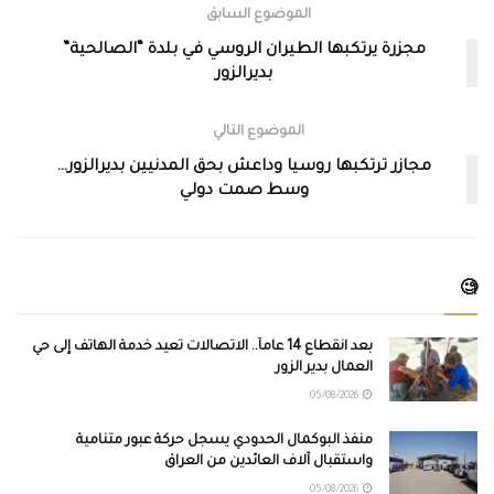
الموضوع السابق
مجزرة يرتكبها الطيران الروسي في بلدة “الصالحية”
بديرالزور
الموضوع التالي
مجازر ترتكبها روسيا وداعش بحق المدنيين بديرالزور…
وسط صمت دولي
🧐
بعد انقطاع 14 عاماً.. الاتصالات تعيد خدمة الهاتف إلى حي
العمال بدير الزور
05/08/2026
منفذ البوكمال الحدودي يسجل حركة عبور متنامية
واستقبال آلاف العائدين من العراق
05/08/2026