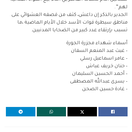
لهم”.
الجدير بالذكر إن داعش، كثف من قصفه العشوائي على
مناطق سيطرة قوات الأسد خلال الأيام الماضية ،ما
تسبب بإرتقاء عدد كبير من الضحايا المدنيين.
أسماء شهداء مجزرة الجورة
– غيث عبد المنعم السفان
– عامر اسماعيل رسلي
– حنان خريف عياش
– أحمد الحسين السليمان
– يسرى عبدالله المصطفى
– غادة حسين الصحن