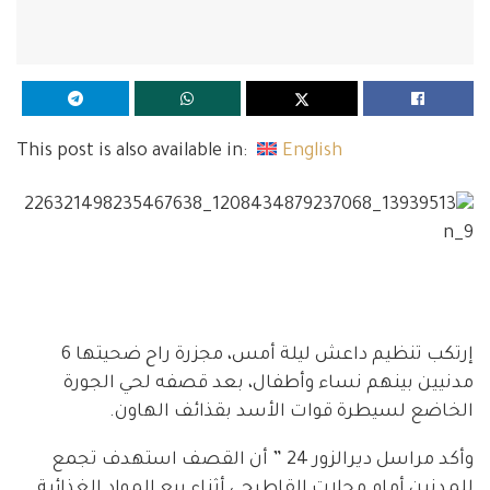
This post is also available in:
English
إرتكب تنظيم داعش ليلة أمس، مجزرة راح ضحيتها 6
مدنيين بينهم نساء وأطفال، بعد قصفه لحي الجورة
الخاضع لسيطرة قوات الأسد بقذائف الهاون.
وأكد مراسل ديرالزور 24 ” أن القصف استهدف تجمع
للمدنين أمام محلات القاطرجي أثناء بيع المواد الغذائية