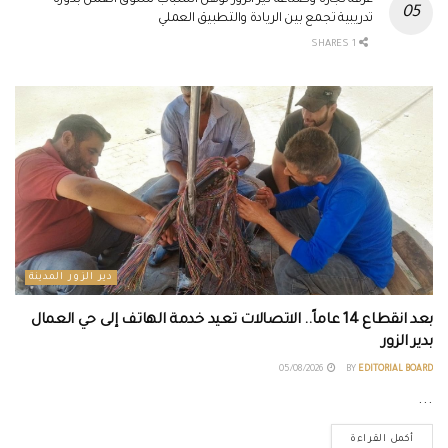
غرفة تجارة وصناعة دير الزور تؤهل الشباب لسوق العمل بدورة
تدريبية تجمع بين الريادة والتطبيق العملي
1 SHARES
دير الزور المدينة
بعد انقطاع 14 عاماً.. الاتصالات تعيد خدمة الهاتف إلى حي العمال
بدير الزور
05/08/2026
BY
EDITORIAL BOARD
...
أكمل القراءة