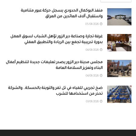
منفذ البوكمال الحدودي يسجل حركة عبور متنامية
واستقبال آلاف العائدين من العراق
05/08/2026
غرفة تجارة وصناعة دير الزور تؤهل الشباب لسوق العمل
بدورة تدريبية تجمع بين الريادة والتطبيق العملي
04/08/2026
مجلس مدينة دير الزور يصدر تعليمات جديدة لتنظيم أعمال
البناء وتعزيز السلامة العامة
04/08/2026
ضخ تجريبي للمياه في تل تمر والتوينة بالحسكة.. والشركة
تحذر من استخدامها للشرب
03/08/2026