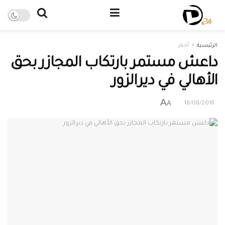
الرئيسية
أخبار
داعش مستمر بارتكاب المجازر بحق
الأهالي في ديرالزور
A
A
18/08/2016