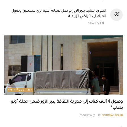
الموارد المائية بدير الزور تواصل صيانة أقنية الري لتحسين وصول
المياه إلى الأراضي الزراعية
1 SHARES
دير الزور المدينة
وصول 4 آلاف كتاب إلى مديرية الثقافة بدير الزور ضمن حملة “ولو
بكتاب”
07/08/2026
BY
EDITORIAL BOARD
...