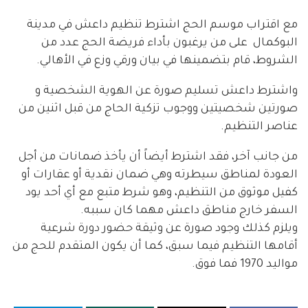
مع اقتراب موسم الحج اشترط تنظيم داعش في مدينة
البوكمال على من يرغبون بأداء فريضة الحج عدد من
الشروط، قام بتضمينها في بيان ورقي وزع في الأهالي.
واشترط داعش تسليم صورة عن الهوية الشخصية و
صورتين شخصيتين ووجوب تزكية الحاج من قبل اثنين من
عناصر التنظيم.
من جانب آخر، فقد اشترط أيضاً أن يأخذ ضمانات من أجل
العودة لمناطق سيطرته وهي ضمان نقدية أو عقارات أو
كفيل موثوق من التنظيم، وهو شرط متبع مع أي أحد يود
السفر خارج مناطق داعش مهما كان سببه.
ويلزم كذلك وجود صورة عن وثيقة حضور دورة شرعية
أقامها التنظيم فيما سبق، كما أن يكون المتقدم للحج من
مواليد 1970 فما فوق.