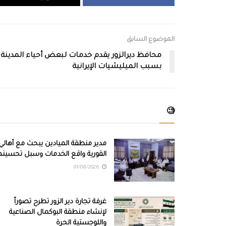
الموضوع السابق
محافظ ديرالزور يقدم خدمات لبعض أحياء المدينة
بسبب الميليشيات الإيرانية
🧐
مدير منطقة الميادين يبحث مع أهالي
القورية واقع الخدمات وسبل تحسينه
01/08/2026
غرفة تجارة دير الزور تطرح تصوراً
لإنشاء منطقة البوكمال الصناعية
واللوجستية الحرة