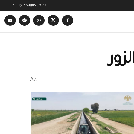
Friday, 7 August, 2026
زور
A
A