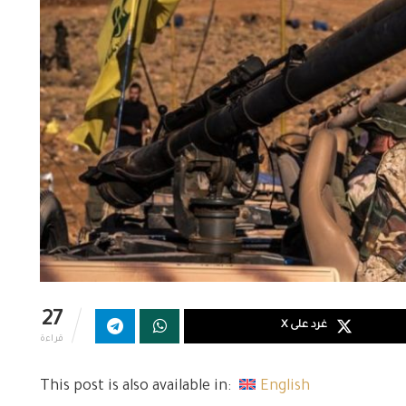
27
غرد على X
قراءة
This post is also available in:
English