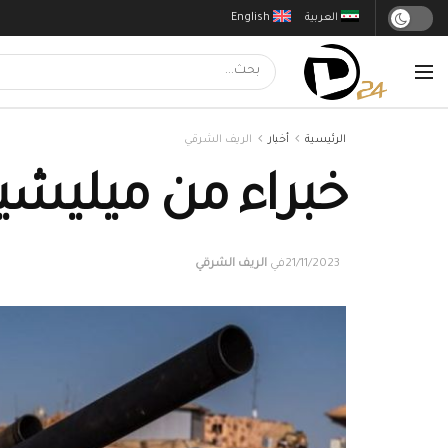
العربية
English
الرئيسية
أخبار
الريف الشرقي
خبراء من ميليشيا
21/11/2023
في
الريف الشرقي