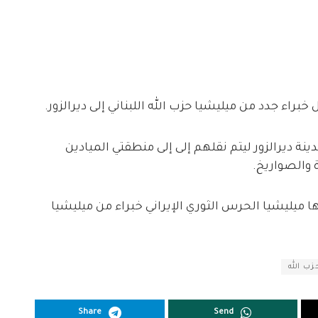
ينة ديرالزور ليتم نقلهم إلى إلى منطقتي الميادين
والصواريخ.
بها ميليشيا الحرس الثوري الإيراني خبراء من ميليشيا
زب الله
Share
Send