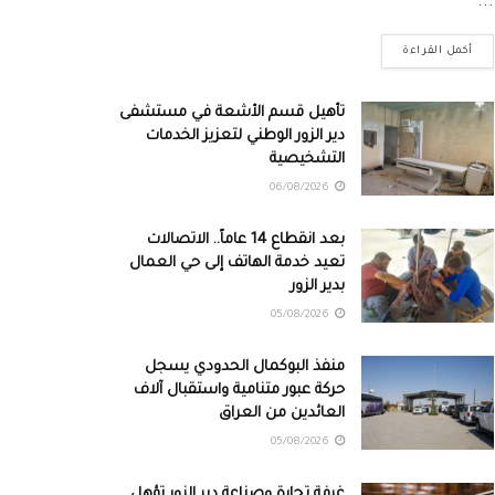
...
أكمل القراءة
تأهيل قسم الأشعة في مستشفى
دير الزور الوطني لتعزيز الخدمات
التشخيصية
06/08/2026
بعد انقطاع 14 عاماً.. الاتصالات
تعيد خدمة الهاتف إلى حي العمال
بدير الزور
05/08/2026
منفذ البوكمال الحدودي يسجل
حركة عبور متنامية واستقبال آلاف
العائدين من العراق
05/08/2026
غرفة تجارة وصناعة دير الزور تؤهل