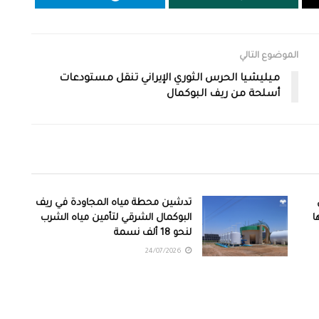
الموضوع التالي
ميليشيا الحرس الثوري الإيراني تنقل مستودعات
أسلحة من ريف البوكمال
تدشين محطة مياه المجاودة في ريف
ا
البوكمال الشرقي لتأمين مياه الشرب
لنحو 18 ألف نسمة
24/07/2026