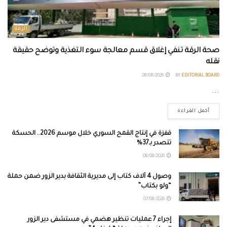
الرقة
صحة الرقة تنفي إغلاق قسم معالجة سوء التغذية وتوضح حقيقة
نقله
08/08/2026
BY
EDITORIAL BOARD
...
أكمل القراءة
قفزة في إنتاج القمح السوري خلال موسم 2026.. الحسكة
تتصدر بـ37%
08/08/2026
وصول 4 آلاف كتاب إلى مديرية الثقافة بدير الزور ضمن حملة
“ولو بكتاب”
07/08/2026
إجراء 7 عمليات تنظير هضمي في مستشفى دير الزور