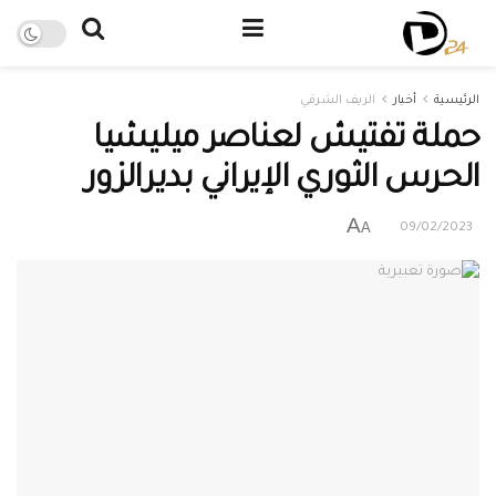
الرئيسية
أخبار
الريف الشرقي
حملة تفتيش لعناصر ميليشيا
الحرس الثوري الإيراني بديرالزور
A
A
09/02/2023