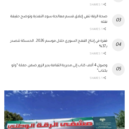
1 SHARES
صحة الرقة تنفي إغلاق قسم معالجة سوء التغذية وتوضح حقيقة
نقله
1 SHARES
قفزة في إنتاج القمح السوري خلال موسم 2026.. الحسكة تتصدر
بـ37%
1 SHARES
وصول 4 آلاف كتاب إلى مديرية الثقافة بدير الزور ضمن حملة “ولو
بكتاب”
1 SHARES