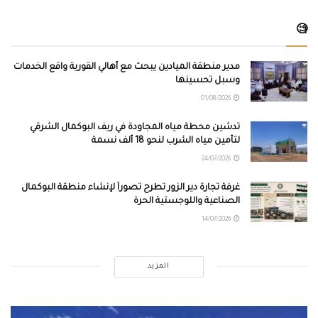
🧐
مدير منطقة الميادين يبحث مع أهالي القورية واقع الخدمات
وسبل تحسينها
01/08/2026
تدشين محطة مياه المجاودة في ريف البوكمال الشرقي
لتأمين مياه الشرب لنحو 18 ألف نسمة
24/07/2026
غرفة تجارة دير الزور تطرح تصوراً لإنشاء منطقة البوكمال
الصناعية واللوجستية الحرة
14/07/2026
المزيد