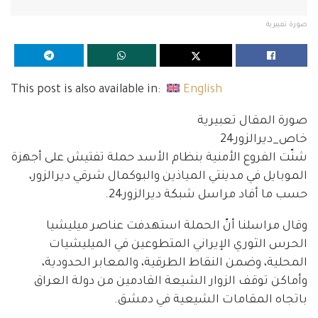
صورة تعبيرية
This post is also available in:
English
صورة المقال تعبيرية
خاص_ديرالزور24
شنّت الفروع الأمنية بنظام الأسد حملة تفتيش على أجهزة
الموبايل في مدينتي المياذين والبوكمال شرقي ديرالزور،
حسب ما أفاد مراسل شبكة ديرالزور24.
وقال مراسلنا أنّ الحملة استهدفت عناصر ميليشيا
الحرس الثوري الإيراني المتطوعين في الميليشيات
المحلية، وضمن النقاط الطرقية، والمعابر الحدودية،
وأماكن توقف الزوار الشيعة القادمين من دولة العراق
باتجاه المقامات الشيعية في دمشق.