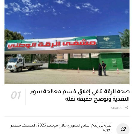
صحة الرقة تنفي إغلاق قسم معالجة سوء
التغذية وتوضح حقيقة نقله
1 SHARES
قفزة في إنتاج القمح السوري خلال موسم 2026.. الحسكة تتصدر
بـ37%