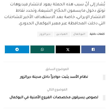
يُشار إلى أنّ سبب هذه الحملة يعود لانتشار فيديوهات
توثق دخول مايسمون الحجّاج الشيعة، وتحدد نقاط
الانتشار الإيراني، خاصة بعد الاستهداف الأخير للشاحنات
التي دخلت المحافظة عبر معبر البوكمال الحدودي.
كلمات دلالية:
البوكمال
الميادين
ديرالزور
الموضوع السابق
نظام الأسد يثبت حواجزاً داخل مدينة ديرالزور
الموضوع التالي
لصوص يسرقون مخصصات الفروع الأمنية في البوكمال