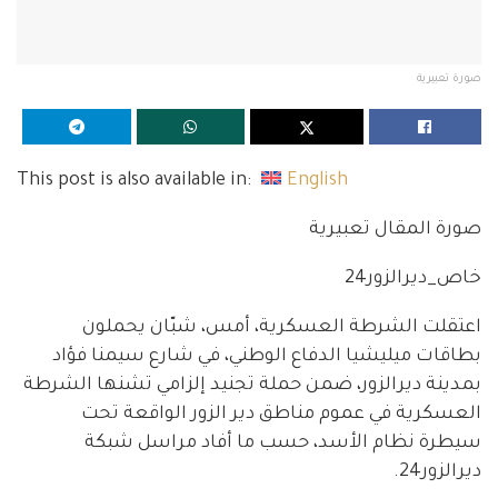
صورة تعبيرية
This post is also available in:
English
صورة المقال تعبيرية
خاص_ديرالزور24
اعتقلت الشرطة العسكرية، أمس، شبّان يحملون
بطاقات ميليشيا الدفاع الوطني، في شارع سيمنا فؤاد
بمدينة ديرالزور، ضمن حملة تجنيد إلزامي تشنها الشرطة
العسكرية في عموم مناطق دير الزور الواقعة تحت
سيطرة نظام الأسد، حسب ما أفاد مراسل شبكة
ديرالزور24.