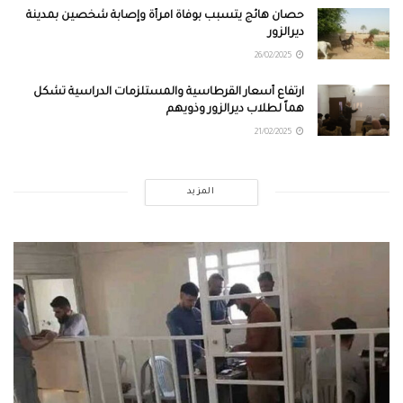
حصان هائج يتسبب بوفاة امرأة وإصابة شخصين بمدينة
ديرالزور
26/02/2025
ارتفاع أسعار القرطاسية والمستلزمات الدراسية تشكل
هماً لطلاب ديرالزور وذويهم
21/02/2025
المزيد