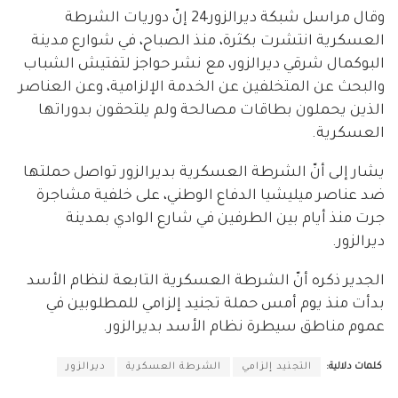
وقال مراسل شبكة ديرالزور24 إنّ دوريات الشرطة
العسكرية انتشرت بكثرة، منذ الصباح، في شوارع مدينة
البوكمال شرقي ديرالزور، مع نشر حواجز لتفتيش الشباب
والبحث عن المتخلفين عن الخدمة الإلزامية، وعن العناصر
الذين يحملون بطاقات مصالحة ولم يلتحقون بدوراتها
العسكرية.
يشار إلى أنّ الشرطة العسكرية بديرالزور تواصل حملتها
ضد عناصر ميليشيا الدفاع الوطني، على خلفية مشاجرة
جرت منذ أيام بين الطرفين في شارع الوادي بمدينة
ديرالزور.
الجدير ذكره أنّ الشرطة العسكرية التابعة لنظام الأسد
بدأت منذ يوم أمس حملة تجنيد إلزامي للمطلوبين في
عموم مناطق سيطرة نظام الأسد بديرالزور.
كلمات دلالية:
التجنيد إلزامي
الشرطة العسكرية
ديرالزور