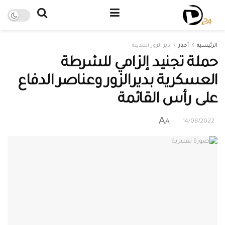
الرئيسية
أخبار
دير الزور المدينة
حملة تجنيد إلزامي للشرطة
العسكرية بديرالزور وعناصر الدفاع
على رأس القائمة
A
A
14/08/2022