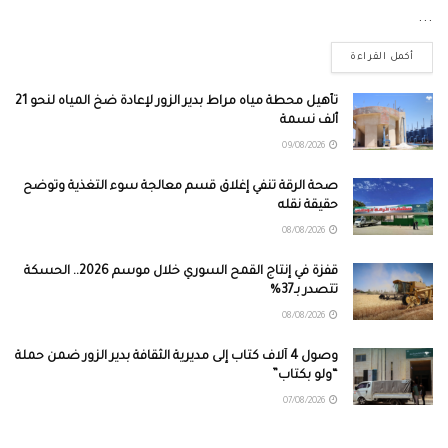
...
أكمل القراءة
تأهيل محطة مياه مراط بدير الزور لإعادة ضخ المياه لنحو 21
ألف نسمة
09/08/2026
صحة الرقة تنفي إغلاق قسم معالجة سوء التغذية وتوضح
حقيقة نقله
08/08/2026
قفزة في إنتاج القمح السوري خلال موسم 2026.. الحسكة
تتصدر بـ37%
08/08/2026
وصول 4 آلاف كتاب إلى مديرية الثقافة بدير الزور ضمن حملة
“ولو بكتاب”
07/08/2026