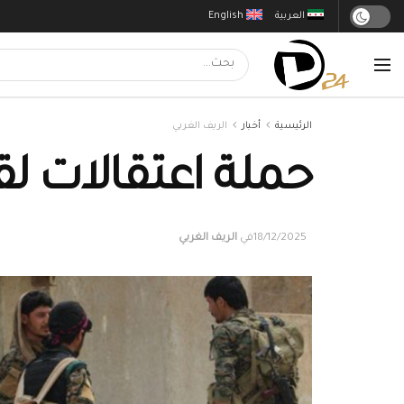
العربية
English
الرئيسية
أخبار
الريف الغربي
حملة اعتقالات لقس
18/12/2025
في
الريف الغربي