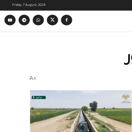
Friday, 7 August, 2026
ر
A
A