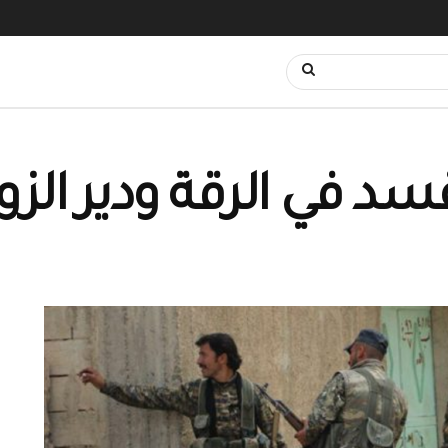
د في الرقة ودير الزو