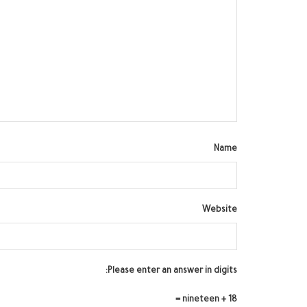
Name
Website
Please enter an answer in digits:
nineteen + 18 =