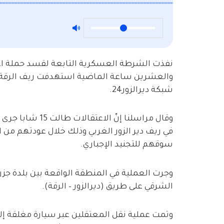
نفذت الشرطة العسكرية التابعة لقسد حملة اعتق
والعشرين ساعة الماضية استهدفت ريف الرقة ال
شبكة ديرالزور24.
وقال مراسلنا إن
في ريف دير الزور الغربي وذلك خلال عودتهم من ال
سوقهم للتجنيد الإجباري.
وجرت العملية في المنطقة الواقعة بين بلدة جزرة
الشرقي على طريق (ديرالزور – الرقة).
وتمت عملية نقل المعتقلين عبر سيارة مغلقة إ