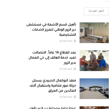
...
أكمل القراءة
تأهيل قسم الأشعة في مستشفى
دير الزور الوطني لتعزيز الخدمات
التشخيصية
06/08/2026
بعد انقطاع 14 عاماً.. الاتصالات
تعيد خدمة الهاتف إلى حي العمال
بدير الزور
05/08/2026
منفذ البوكمال الحدودي يسجل
حركة عبور متنامية واستقبال آلاف
العائدين من العراق
05/08/2026
غرفة تجارة وصناعة دير الزور تؤهل