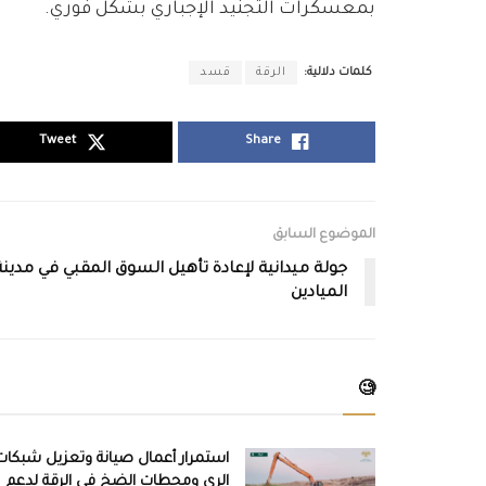
بمعسكرات التجنيد الإجباري بشكل فوري.
كلمات دلالية:
الرقة
قسد
Tweet
Share
الموضوع السابق
جولة ميدانية لإعادة تأهيل السوق المقبي في مدينة
الميادين
🧐
استمرار أعمال صيانة وتعزيل شبكات
الري ومحطات الضخ في الرقة لدعم