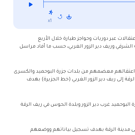
x1
الات عبر دوريات وحواجز طيارة خلال الأربع
شرقي وريف دير الزور الغربي، حسب ما أفاد مراسل
ّ الاعتقالات طالت 15 شابا جرى اعتقالهم معضمهم من بلدات جزرة البوحميد والكسرى
رقة إلى ريف دير الزور الغربي (خط الجزيرة) بهدف
 البوحميد غرب دير الزور وبلدة الحوس في ريف الرقة
لى مدينة الرقة بهدف تسجيل بياناتهم ووضعهم