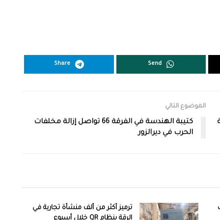
Share
Send
الموضوع التالي
كتيبة الهندسة في الفرقة 66 تواصل إزالة مخلفات
الحرب في ديرالزور
ترميز أكثر من ألف منشأة تجارية في
الرقة بنظام QR خلال أسبوع