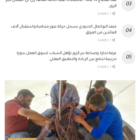
بعد انقطاع 14 عاماً.. الاتصالات تعيد خدمة الهاتف إلى حي العمال بدير
الزور
1 SHARES
منفذ البوكمال الحدودي يسجل حركة عبور متنامية واستقبال آلاف
العائدين من العراق
1 SHARES
غرفة تجارة وصناعة دير الزور تؤهل الشباب لسوق العمل بدورة
تدريبية تجمع بين الريادة والتطبيق العملي
1 SHARES