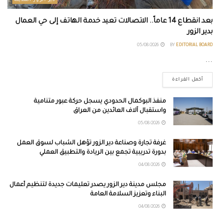
دير الزور المدينة
بعد انقطاع 14 عاماً.. الاتصالات تعيد خدمة الهاتف إلى حي العمال
بدير الزور
05/08/2026
BY
EDITORIAL BOARD
...
أكمل القراءة
منفذ البوكمال الحدودي يسجل حركة عبور متنامية
واستقبال آلاف العائدين من العراق
05/08/2026
غرفة تجارة وصناعة دير الزور تؤهل الشباب لسوق العمل
بدورة تدريبية تجمع بين الريادة والتطبيق العملي
04/08/2026
مجلس مدينة دير الزور يصدر تعليمات جديدة لتنظيم أعمال
البناء وتعزيز السلامة العامة
04/08/2026