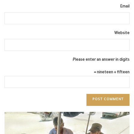
Email
Website
Please enter an answer in digits:
nineteen + fifteen =