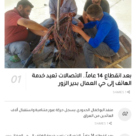
بعد انقطاع 14 عاماً.. الاتصالات تعيد خدمة
الهاتف إلى حي العمال بدير الزور
1 SHARES
منفذ البوكمال الحدودي يسجل حركة عبور متنامية واستقبال آلاف
العائدين من العراق
1 SHARES