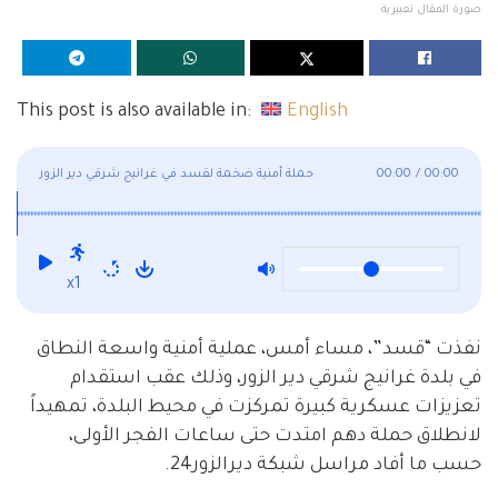
صورة المقال تعبيرية
This post is also available in:
English
00:00
/
00:00
حملة أمنية ضخمة لقسد في غرانيج شرقي دير الزور
x1
نفذت “قسد”، مساء أمس، عملية أمنية واسعة النطاق
في بلدة غرانيج شرقي دير الزور، وذلك عقب استقدام
تعزيزات عسكرية كبيرة تمركزت في محيط البلدة، تمهيداً
لانطلاق حملة دهم امتدت حتى ساعات الفجر الأولى،
حسب ما أفاد مراسل شبكة ديرالزور24.