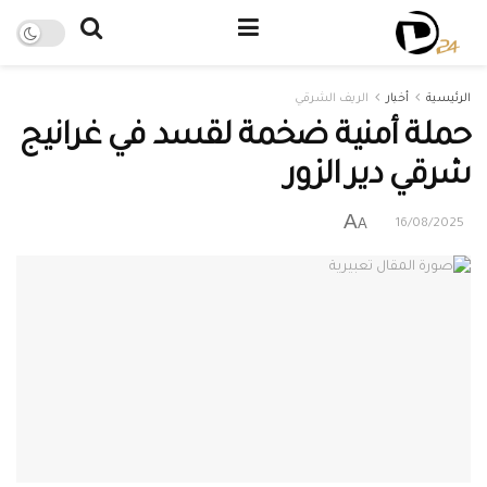
الرئيسية
أخبار
الريف الشرقي
حملة أمنية ضخمة لقسد في غرانيج
شرقي دير الزور
A
A
16/08/2025