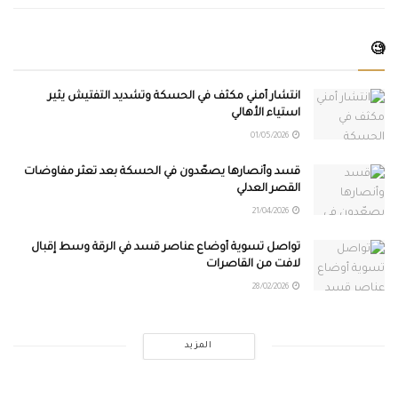
🧐
انتشار أمني مكثف في الحسكة وتشديد التفتيش يثير
استياء الأهالي
01/05/2026
قسد وأنصارها يصعّدون في الحسكة بعد تعثر مفاوضات
القصر العدلي
21/04/2026
تواصل تسوية أوضاع عناصر قسد في الرقة وسط إقبال
لافت من القاصرات
28/02/2026
المزيد