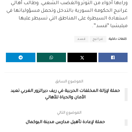
وراءها أجواء من التوتر والغضب الشعبي. وطالب أهالي
غرانيج الحكومة السورية بالتدخل وتحمل مسؤولياتها في
استعادة السيطرة على المناطق التي تسيطر عليها
ميليشيا “قسد”.
كلمات دلالية:
غرانيج
قسد
الموضوع السابق
حملة لإزالة المخلفات الحربية في ريف ديرالزور الغربي تعيد
الأمان والحياة للأهالي
الموضوع التالي
حملة لإعادة تأهيل مدارس مدينة البوكمال