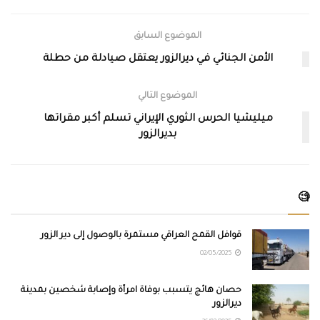
الموضوع السابق
الأمن الجنائي في ديرالزور يعتقل صيادلة من حطلة
الموضوع التالي
ميليشيا الحرس الثوري الإيراني تسلم أكبر مقراتها
بديرالزور
🧐
قوافل القمح العراقي مستمرة بالوصول إلى دير الزور
02/05/2025
حصان هائج يتسبب بوفاة امرأة وإصابة شخصين بمدينة
ديرالزور