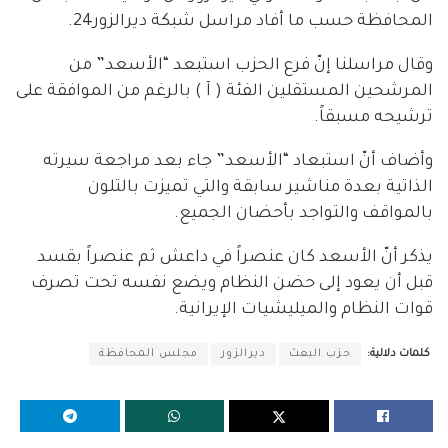
المحافظة حسب ما أفاد مراسل شبكة ديرالزور24.
وقال مراسلنا إنّ فرع الحزب استبعد “الأسعد” من
المرشحين المستقلين الفئة ( آ ) بالرغم من الموافقة على
ترشيحه مسبقاً.
وأضاف أنّ استبعاد “الأسعد” جاء بعد مراجعة سيرته
الذاتية بعدة مناشير سابقة والتي تميزت بالتلون
بالمواقف والتواجد بأحضان الجميع.
يذكر أنّ الأسعد كان عنصراً في داعش ثم عنصراً بقسد
قبل أن يعود إلى حضن النظام ويضع نفسه تحت تصرف
قوات النظام والميليشيات الإيرانية.
كلمات دلالية:
حزب البعث
ديرالزور
مجلس المحافظة