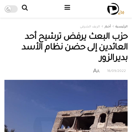
الرئيسية
أخبار
الريف الشرقي
حزب البعث يرفض ترشيح أحد
العائدين إلى حضن نظام الأسد
بديرالزور
A
A
16/09/2022