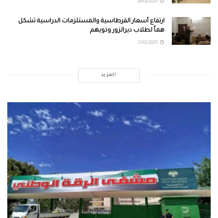
26/02/2025
ارتفاع أسعار القرطاسية والمستلزمات الدراسية تشكل
هماً لطلاب ديرالزور وذويهم
21/02/2025
المزيد