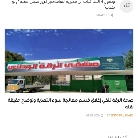
وصول 4 آلاف كتاب إلى مديرية الثقافة بدير الزور ضمن حملة “ولو
بكتاب”
1 SHARES
الرقة
صحة الرقة تنفي إغلاق قسم معالجة سوء التغذية وتوضح حقيقة
نقله
08/08/2026
BY
EDITORIAL BOARD
...
أكمل القراءة