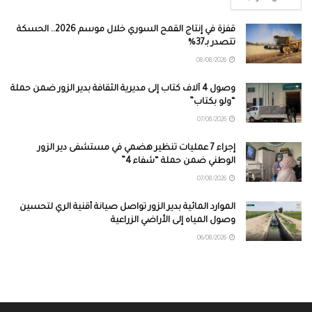
قفزة في إنتاج القمح السوري خلال موسم 2026.. الحسكة
تتصدر بـ37%
08/08/2026
وصول 4 آلاف كتاب إلى مديرية الثقافة بدير الزور ضمن حملة
“ولو بكتاب”
07/08/2026
إجراء 7 عمليات تنظير هضمي في مستشفى دير الزور
الوطني ضمن حملة “شفاء 4”
07/08/2026
الموارد المائية بدير الزور تواصل صيانة أقنية الري لتحسين
وصول المياه إلى الأراضي الزراعية
06/08/2026