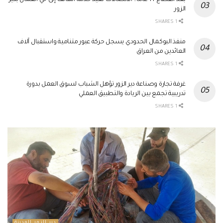
بعد انقطاع 14 عاماً.. الاتصالات تعيد خدمة الهاتف إلى حي العمال بدير
الزور
1 SHARES
منفذ البوكمال الحدودي يسجل حركة عبور متنامية واستقبال آلاف
العائدين من العراق
1 SHARES
غرفة تجارة وصناعة دير الزور تؤهل الشباب لسوق العمل بدورة
تدريبية تجمع بين الريادة والتطبيق العملي
1 SHARES
دير الزور المدينة