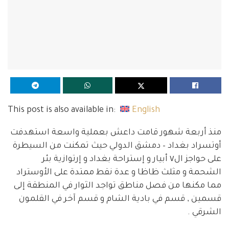
This post is also available in:
English
منذ أربعة شهور قامت داعش بعملية واسعة استهدفت
أوتسراد بغداد – دمشق الدولي حيث تمكنت من السيطرة
على حواجز ال٧ أبيار و إستراحة بغداد و إرتوازية بئر
الشحمة و مثلث ظاظا و عدة نقط ممتدة على الأوستراد
مما مكنها من فصل مناطق تواجد الثوار في المنطقة إلى
قسمين , قسم في بادية الشام و قسم آخر في القلمون
الشرقي .