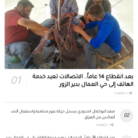
بعد انقطاع 14 عاماً.. الاتصالات تعيد خدمة
الهاتف إلى حي العمال بدير الزور
1 SHARES
منفذ البوكمال الحدودي يسجل حركة عبور متنامية واستقبال آلاف
العائدين من العراق
1 SHARES