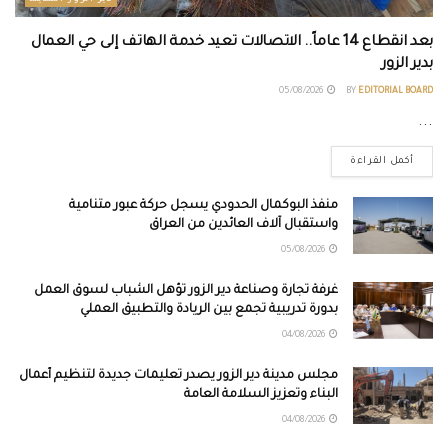
بعد انقطاع 14 عاماً.. الاتصالات تعيد خدمة الهاتف إلى حي العمال
بدير الزور
05/08/2026
BY
EDITORIAL BOARD
...
أكمل القراءة
منفذ البوكمال الحدودي يسجل حركة عبور متنامية
واستقبال آلاف العائدين من العراق
05/08/2026
غرفة تجارة وصناعة دير الزور تؤهل الشباب لسوق العمل
بدورة تدريبية تجمع بين الريادة والتطبيق العملي
04/08/2026
مجلس مدينة دير الزور يصدر تعليمات جديدة لتنظيم أعمال
البناء وتعزيز السلامة العامة
04/08/2026