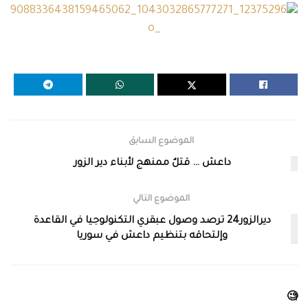
الموضوع السابق
داعش … قتلٌ ممنهج لأبناء دير الزور
الموضوع التالي
ديرالزور24 ترصد وصول عبقري التكنولوجيا في القاعدة
وإلتحاقه بتنظيم داعش في سوريا
🧐