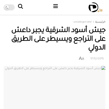
الرئيسية
uncategorized
جيش أسود الشرقية يجبر داعش
على التراجع ويسيطر على الطريق
الدولي
A
A
17/12/2015