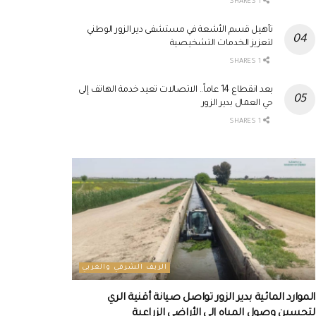
1 SHARES
تأهيل قسم الأشعة في مستشفى دير الزور الوطني
لتعزيز الخدمات التشخيصية
1 SHARES
بعد انقطاع 14 عاماً.. الاتصالات تعيد خدمة الهاتف إلى
حي العمال بدير الزور
1 SHARES
الريف الشرقي والغربي
الموارد المائية بدير الزور تواصل صيانة أقنية الري
لتحسين وصول المياه إلى الأراضي الزراعية