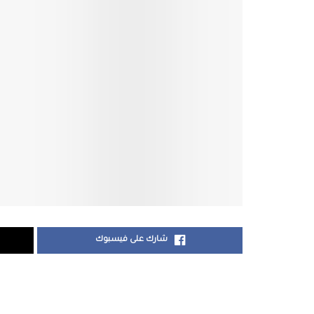
شارك على فيسبوك