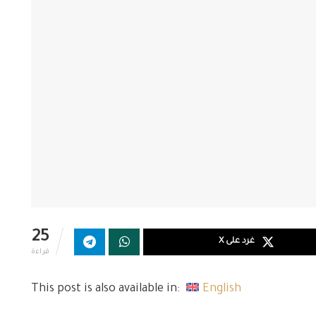
25
غرد على X
قراءة
This post is also available in:
English