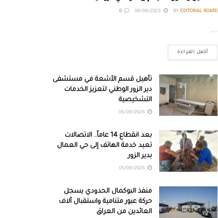
0
06/08/2026
BY
EDITORIAL BOARD
...
أكمل القراءة
تأهيل قسم الأشعة في مستشفى
دير الزور الوطني لتعزيز الخدمات
التشخيصية
06/08/2026
بعد انقطاع 14 عاماً.. الاتصالات
تعيد خدمة الهاتف إلى حي العمال
بدير الزور
05/08/2026
منفذ البوكمال الحدودي يسجل
حركة عبور متنامية واستقبال آلاف
العائدين من العراق