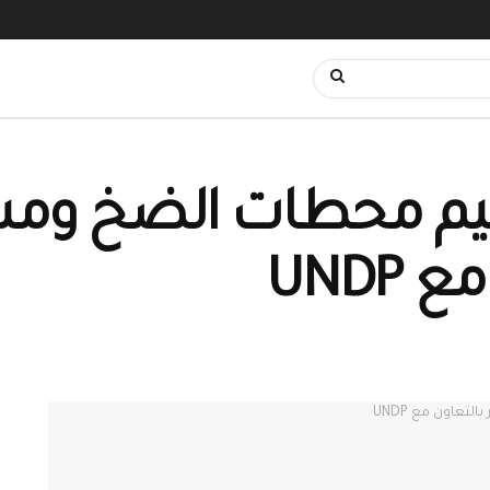
قييم محطات الضخ ومش
UNDP