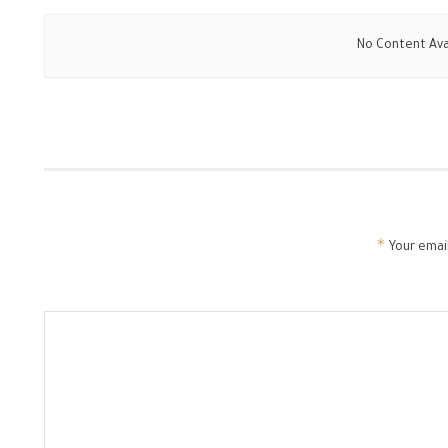
No Content Ava
*
Your email