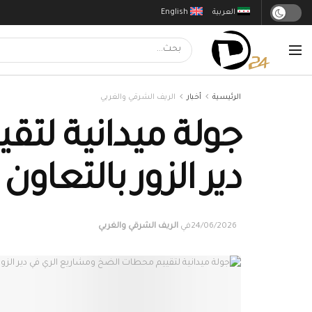
العربية
English
الرئيسية
أخبار
الريف الشرقي والغربي
جولة ميدانية لت
دير الزور بالتعاون مع 
24/06/2026
في
الريف الشرقي والغربي