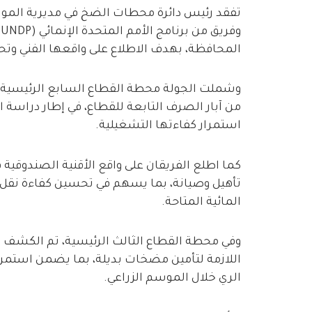
تفقد رئيس دائرة محطات الضخ في مديرية الموارد ال
و
المحافظة، بهدف الاطلاع على واقعها الفني وتحد
وشملت الجولة محطة القطاع السابع الرئيسية،
من آبار الصرف التابعة للقطاع، في إطار دراسة 
استمرار كفاءتها التشغيلية.
كما اطلع الفريقان على واقع الأقنية الصندوقية
تأهيل وصيانة، بما يسهم في تحسين كفاءة نقل الم
المائية المتاحة.
وفي محطة القطاع الثالث الرئيسية، تم الكشف 
اللازمة لتأمين مضخات بديلة، بما يضمن استمر
الري خلال الموسم الزراعي.