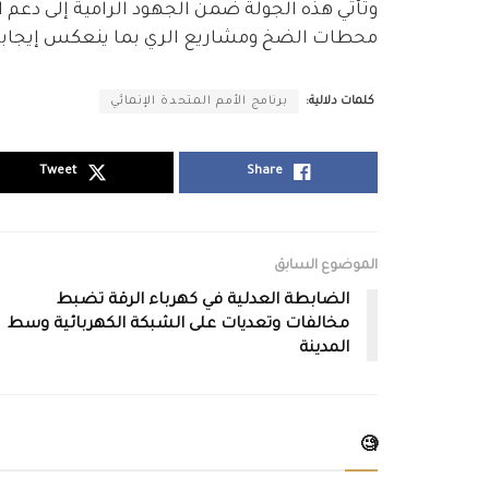
وتأتي هذه الجولة ضمن الجهود الرامية إلى دعم ال
محطات الضخ ومشاريع الري بما ينعكس إيجاباً ع
كلمات دلالية:
برنامج الأمم المتحدة الإنمائي
Tweet
Share
الموضوع السابق
الضابطة العدلية في كهرباء الرقة تضبط
مخالفات وتعديات على الشبكة الكهربائية وسط
المدينة
🧐