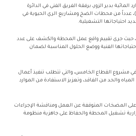
مائية بدير الزور، برفقة الفريق الفني في الدائرة
فريق من برنامج الأمم المتحدة الإنمائي (UNDP)، عدداً من محطات الضخ ومشاريع الري الحيوية في
يد احتياجاتها التشغيلية.
 حيث جرى تقييم واقع عمل المحطة والكشف على عدد
احتياجاتها الفنية ووضع الحلول المناسبة لضمان
 في مشروع القطاع الخامس، والتي تتطلب تنفيذ أعمال
ياه والحد من الفاقد، وتعزيز الاستفادة من الموارد
على المضخات المتوقفة عن العمل ومناقشة الإجراءات
ارية تشغيل المحطة والحفاظ على جاهزية منظومة