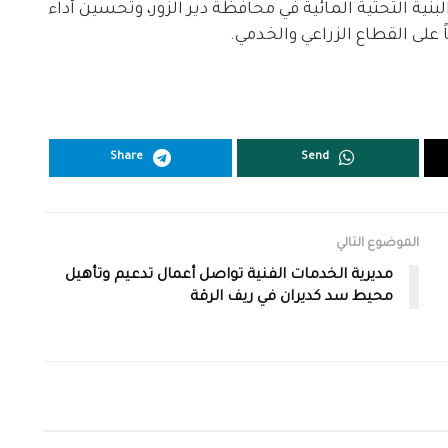
بنية التحتية المائية في محافظة دير الزور، وتحسين أداء
لى القطاع الزراعي والخدمي.
Share
Send
الموضوع التالي
مديرية الخدمات الفنية تواصل أعمال تدعيم وتأهيل
محيط سد كديران في ريف الرقة