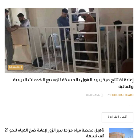
الحسكة
إعادة افتتاح مركز بريد الهول بالحسكة لتوسيع الخدمات البريدية
والمالية
09/08/2026
BY
EDITORIAL BOARD
...
أكمل القراءة
تأهيل محطة مياه مراط بدير الزور لإعادة ضخ المياه لنحو 21
ألف نسمة