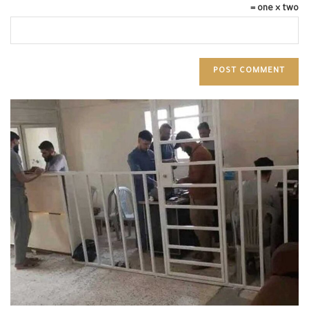
one × two =