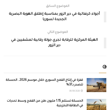
الموضوع السابق
أجواء كرنفالية في دير الزور بمناسبة إطلاق الهوية البصرية
الجديدة لسوريا
الموضوع التالي
الهيئة المركزية للرقابة تجري جولة رقابية لمشفيين في
دير الزور
🧐
قفزة في إنتاج القمح السوري خلال موسم 2026.. الحسكة
تتصدر بـ37%
08/08/2026
الحسكة تستلم 1.15 مليون طن من القمح وسط تحديات
في الطاقة التخزينية