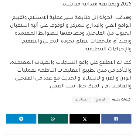
2025 وبمتابعة ميدانية مباشرة.
وهدفت الجولة إلى متابعة سير عملية الاستلام، وتقييم
الواقع الفني والإداري للمركز، والوقوف على آلية استقبال
الحبوب من الفلاحين، ومطابقتها للضوابط المعتمدة
ورصد أي ملاحظات تتعلق بجودة التخزين والتعقيم
والإجراءات التنظيمية.
كما تم الاطلاع على واقع السجلات والعينات المعتمدة،
والتأكد من مدى تطبيق التعليمات الناظمة لعمليات
الوزن والفرز والاستلام، والحديث مع عدد من الفلاحين
والعاملين في المركز حول سير العمل.
كلمات دلالية:
القمح
الميادين