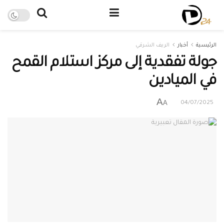
الرئيسية
أخبار
الريف الشرقي
جولة تفقدية إلى مركز استلام القمح
في الميادين
A
A
04/07/2025