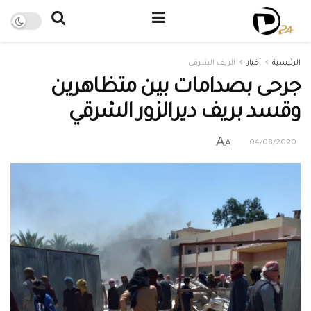
الرئيسية
أخبار
الريف الشرقي
جرحى بصدامات بين متظاهرين
وقسد بريف ديرالزور الشرقي
A
A
04/08/2020