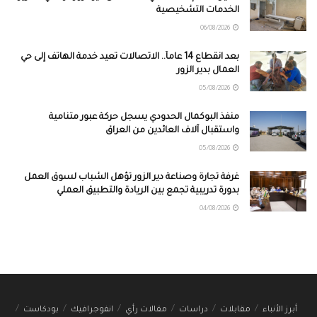
الخدمات التشخيصية
06/08/2026
بعد انقطاع 14 عاماً.. الاتصالات تعيد خدمة الهاتف إلى حي
العمال بدير الزور
05/08/2026
منفذ البوكمال الحدودي يسجل حركة عبور متنامية
واستقبال آلاف العائدين من العراق
05/08/2026
غرفة تجارة وصناعة دير الزور تؤهل الشباب لسوق العمل
بدورة تدريبية تجمع بين الريادة والتطبيق العملي
04/08/2026
أبرز الأنباء
مقابلات
دراسات
مقالات رأي
انفوجرافيك
بودكاست