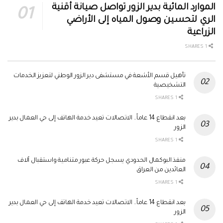
الموارد المائية بدير الزور تواصل صيانة أقنية
الري لتحسين وصول المياه إلى الأراضي
الزراعية
1 SHARES
تأهيل قسم الأشعة في مستشفى دير الزور الوطني لتعزيز الخدمات
التشخيصية
1 SHARES
بعد انقطاع 14 عاماً.. الاتصالات تعيد خدمة الهاتف إلى حي العمال بدير
الزور
1 SHARES
منفذ البوكمال الحدودي يسجل حركة عبور متنامية واستقبال آلاف
العائدين من العراق
1 SHARES
بعد انقطاع 14 عاماً.. الاتصالات تعيد خدمة الهاتف إلى حي العمال بدير
الزور