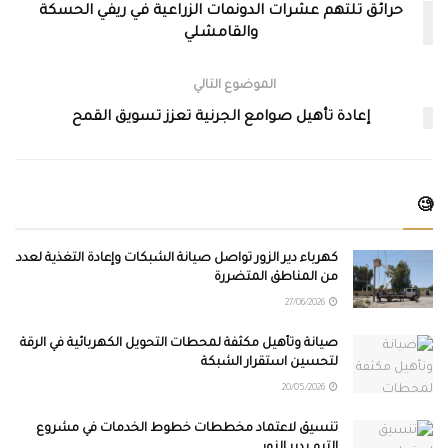
حرائق تلتهم عشرات الدونمات الزراعية في ريفي الحسكة
والقامشلي
الموضوع التالي
إعادة تأهيل صوامع الجرنية تعزز تسويق القمح
🧐
كهرباء دير الزور تواصل صيانة الشبكات وإعادة التغذية لعدد
من المناطق المتضررة
27/06/2026
صيانة وتأهيل مكثفة لمحطات التحويل الكهربائية في الرقة
لتحسين استقرار الشبكة
20/05/2026
تنسيق لاعتماد مخططات خطوط الخدمات في مشروع