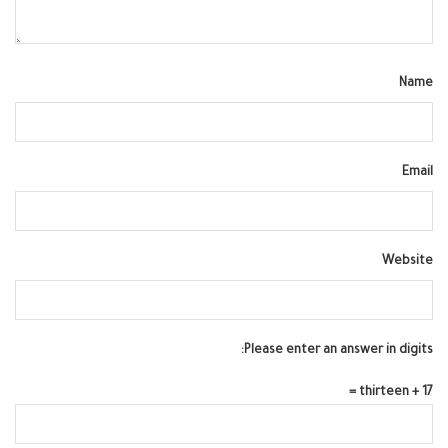
Name
Email
Website
Please enter an answer in digits:
17 + thirteen =