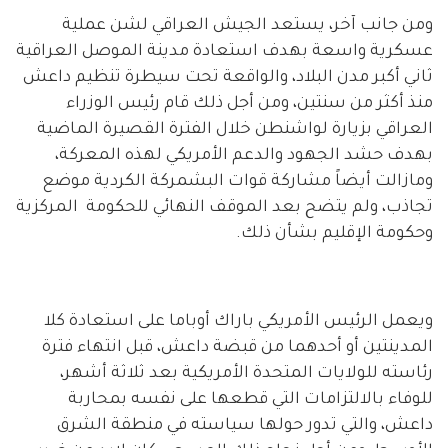
ومن جانب آخر، يستعد الجيش العراقي لشن عملية
عسكرية واسعة بهدف استعادة مدينة الموصل العراقية
ثاني أكبر مدن البلاد، والواقعة تحت سيطرة تنظيم داعش
منذ أكثر من سنتين، ومن أجل ذلك قام رئيس الوزراء
العراقي بزيارة لواشنطن خلال الفترة القصيرة الماضية
بهدف حشد الجهود والدعم الأمريكي لهذه المعركة،
ومازالت أيضاً مشاركة قوات البشمركة الكردية موضع
تجاذب، ولم يتضح بعد الموقف النهائي للحكومة المركزية
وحكومة الإقليم بشأن ذلك.
ويعمل الرئيس الأمريكي باراك أوباما على استعادة كلا
المدينتين أو أحدهما من قبضة داعش، قبل انتهاء فترة
رئاسته للولايات المتحدة الأمريكية بعد ثلاثة أشهر،
للوفاء بالالتزامات التي قطعها على نفسه بمحاربة
داعش، والتي تدور حولها سياسته في منطقة الشرق