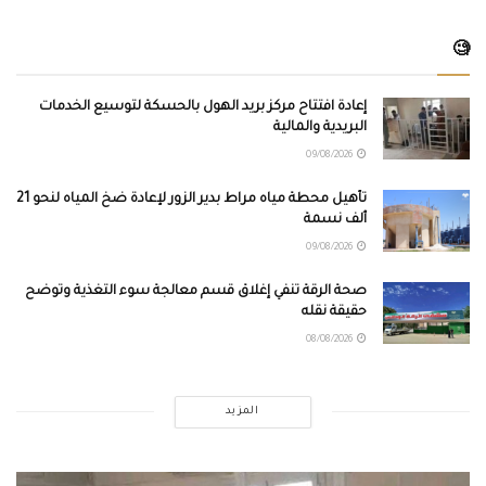
🧐
إعادة افتتاح مركز بريد الهول بالحسكة لتوسيع الخدمات
البريدية والمالية
09/08/2026
تأهيل محطة مياه مراط بدير الزور لإعادة ضخ المياه لنحو 21
ألف نسمة
09/08/2026
صحة الرقة تنفي إغلاق قسم معالجة سوء التغذية وتوضح
حقيقة نقله
08/08/2026
المزيد