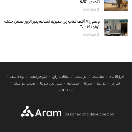
تتصدر بـ37%
08/08/2026
وصول 4 آلاف كتاب إلى مديرية الثقافة بدير الزور ضمن حملة
“ولو بكتاب”
07/08/2026
أبرز الأنباء
مقابلات
دراسات
مقالات رأي
انفوجرافيك
بودكاست
تقارير
خرائط
ديرتنا
صحافة
صور من ديرتنا
فيديو جرافيك
مجلة الدير
Designed and developed by