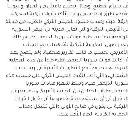
في سياق تقطيع أوصال تنظيم داعش في العراق وسوريا
وقطع طرق إمداده، في وقت تتأهب قوات تركية لمعركة
الرقة، حيث رصدت حشود للجيش التركي بالقرب من مدينة
تل الأبيض التركية والتي تقابل مدينة تل أبيض السورية
الواقعة تحت سيطرة قوات سوريا الديمقراطية، وذلك
بعد وصول الحكومة التركية لتفاهمات مع الجانب
الأمريكي بحسب ما قالت تقارير صحفية، ولم يتضح بعد
أن كانت قوات سوريا الديمقراطية جزءاً من هذه العملية
المرتقبة، خصوصاً مع التطورات الأخيرة في ريف حلب
الشمالي، والتي أدت لتقدم الجيش التركي على حساب هذه
سوريا الديمقراطية، وسط شعور قيادات سوريا
الديمقراطية بالخذلان من الجانب الأمريكي، مما يعرقل
الدخول في أي عملية جديدة، خصوصاً أن دخول القوات
التركية لن يكون في صالح الأولى والتي تشكل وحدات
الحماية الكردية الجزء الأكبر فيها.