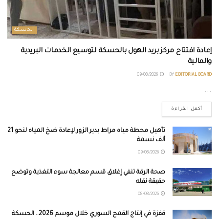
الحسكة
إعادة افتتاح مركز بريد الهول بالحسكة لتوسيع الخدمات البريدية
والمالية
09/08/2026
BY
EDITORIAL BOARD
...
أكمل القراءة
تأهيل محطة مياه مراط بدير الزور لإعادة ضخ المياه لنحو 21
ألف نسمة
09/08/2026
صحة الرقة تنفي إغلاق قسم معالجة سوء التغذية وتوضح
حقيقة نقله
08/08/2026
قفزة في إنتاج القمح السوري خلال موسم 2026.. الحسكة