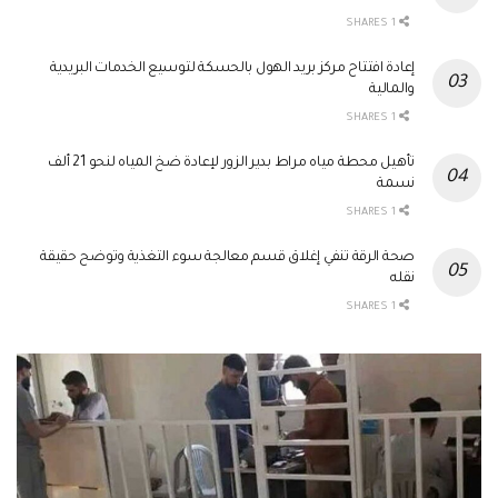
1 SHARES
إعادة افتتاح مركز بريد الهول بالحسكة لتوسيع الخدمات البريدية
والمالية
1 SHARES
تأهيل محطة مياه مراط بدير الزور لإعادة ضخ المياه لنحو 21 ألف
نسمة
1 SHARES
صحة الرقة تنفي إغلاق قسم معالجة سوء التغذية وتوضح حقيقة
نقله
1 SHARES