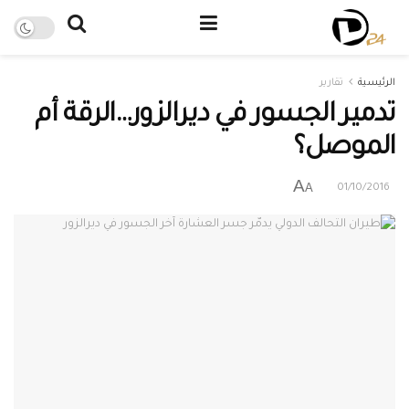
الرئيسية
تقارير
تدمير الجسور في ديرالزور…الرقة أم
الموصل؟
A
A
01/10/2016