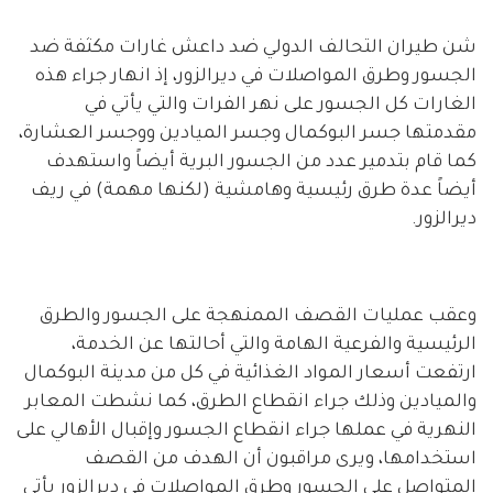
شن طيران التحالف الدولي ضد داعش غارات مكثفة ضد
الجسور وطرق المواصلات في ديرالزور، إذ انهار جراء هذه
الغارات كل الجسور على نهر الفرات والتي يأتي في
مقدمتها جسر البوكمال وجسر الميادين ووجسر العشارة،
كما قام بتدمير عدد من الجسور البرية أيضاً واستهدف
أيضاً عدة طرق رئيسية وهامشية (لكنها مهمة) في ريف
ديرالزور.
وعقب عمليات القصف الممنهجة على الجسور والطرق
الرئيسية والفرعية الهامة والتي أحالتها عن الخدمة،
ارتفعت أسعار المواد الغذائية في كل من مدينة البوكمال
والميادين وذلك جراء انقطاع الطرق، كما نشطت المعابر
النهرية في عملها جراء انقطاع الجسور وإقبال الأهالي على
استخدامها، ويرى مراقبون أن الهدف من القصف
المتواصل على الجسور وطرق المواصلات في ديرالزور يأتي