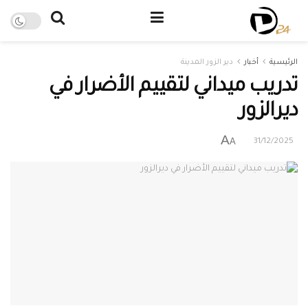
الرئيسية
أخبار
دير الزور المدينة
تدريب ميداني لتقييم الأضرار في
ديرالزور
A
A
31/12/2025