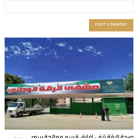
صحة الرقة تنفي إغلاق قسم معالجة سوء