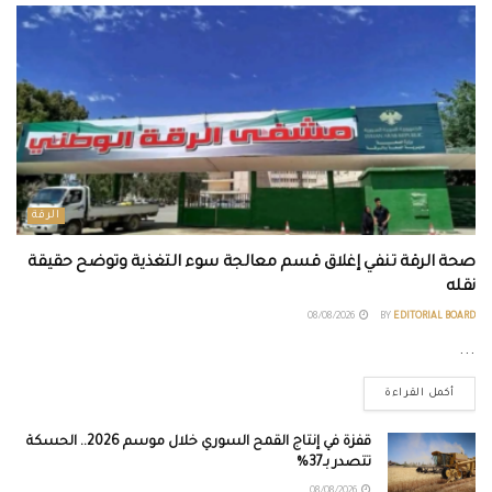
الرقة
صحة الرقة تنفي إغلاق قسم معالجة سوء التغذية وتوضح حقيقة
نقله
08/08/2026
BY
EDITORIAL BOARD
...
أكمل القراءة
قفزة في إنتاج القمح السوري خلال موسم 2026.. الحسكة
تتصدر بـ37%
08/08/2026