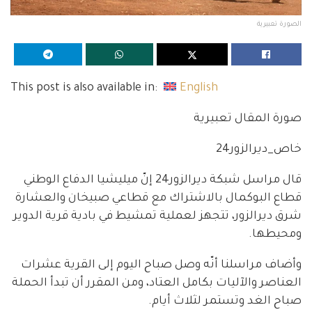
الصورة تعبيرية
This post is also available in:
English
صورة المقال تعبيرية
خاص_ديرالزور24
قال مراسل شبكة ديرالزور24 إنّ ميليشيا الدفاع الوطني
قطاع البوكمال بالاشتراك مع قطاعي صبيخان والعشارة
شرق ديرالزور، تتجهز لعملية تمشيط في بادية قرية الدوير
ومحيطها.
وأضاف مراسلنا أنّه وصل صباح اليوم إلى القرية عشرات
العناصر والآليات بكامل العتاد، ومن المقرر أن تبدأ الحملة
صباح الغد وتستمر لثلاث أيام.