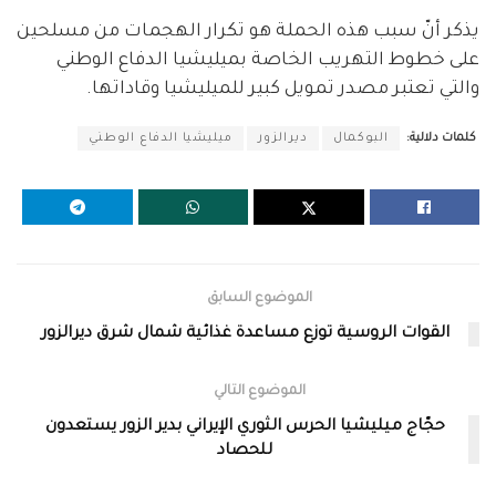
يذكر أنّ سبب هذه الحملة هو تكرار الهجمات من مسلحين
على خطوط التهريب الخاصة بميليشيا الدفاع الوطني
والتي تعتبر مصدر تمويل كبير للميليشيا وقاداتها.
كلمات دلالية:
البوكمال
ديرالزور
ميليشيا الدفاع الوطني
الموضوع السابق
القوات الروسية توزع مساعدة غذائية شمال شرق ديرالزور
الموضوع التالي
حجّاج ميليشيا الحرس الثوري الإيراني بدير الزور يستعدون
للحصاد