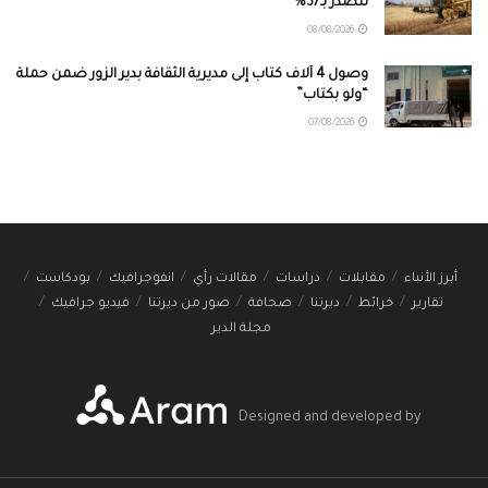
تتصدر بـ37%
08/08/2026
وصول 4 آلاف كتاب إلى مديرية الثقافة بدير الزور ضمن حملة
“ولو بكتاب”
07/08/2026
أبرز الأنباء
مقابلات
دراسات
مقالات رأي
انفوجرافيك
بودكاست
تقارير
خرائط
ديرتنا
صحافة
صور من ديرتنا
فيديو جرافيك
مجلة الدير
Designed and developed by