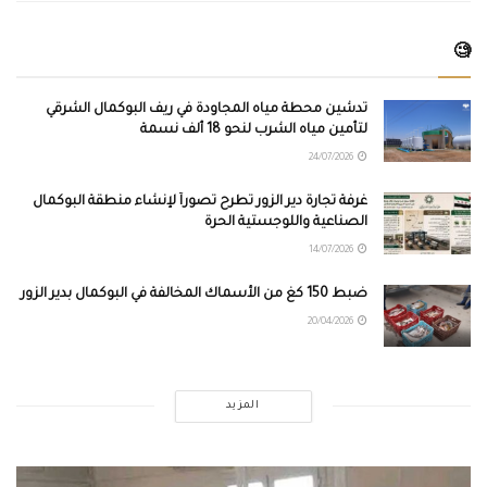
🧐
تدشين محطة مياه المجاودة في ريف البوكمال الشرقي
لتأمين مياه الشرب لنحو 18 ألف نسمة
24/07/2026
غرفة تجارة دير الزور تطرح تصوراً لإنشاء منطقة البوكمال
الصناعية واللوجستية الحرة
14/07/2026
ضبط 150 كغ من الأسماك المخالفة في البوكمال بدير الزور
20/04/2026
المزيد