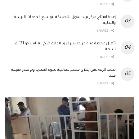
1 SHARES
إعادة افتتاح مركز بريد الهول بالحسكة لتوسيع الخدمات البريدية
والمالية
1 SHARES
تأهيل محطة مياه مراط بدير الزور لإعادة ضخ المياه لنحو 21 ألف
نسمة
1 SHARES
صحة الرقة تنفي إغلاق قسم معالجة سوء التغذية وتوضح حقيقة
نقله
1 SHARES