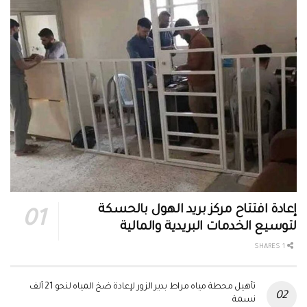
إعادة افتتاح مركز بريد الهول بالحسكة
لتوسيع الخدمات البريدية والمالية
1 SHARES
تأهيل محطة مياه مراط بدير الزور لإعادة ضخ المياه لنحو 21 ألف
نسمة