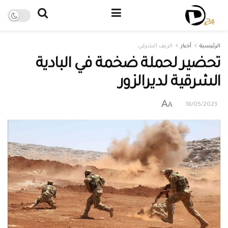
الرئيسية
أخبار
الريف الشرقي
تحضير لحملة ضخمة في البادية
الشرقية لديرالزور
A
A
18/05/2023