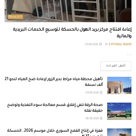
الحسكة
إعادة افتتاح مركز بريد الهول بالحسكة لتوسيع الخدمات البريدية
والمالية
09/08/2026
BY
EDITORIAL BOARD
...
أكمل القراءة
تأهيل محطة مياه مراط بدير الزور لإعادة ضخ المياه لنحو 21
ألف نسمة
09/08/2026
صحة الرقة تنفي إغلاق قسم معالجة سوء التغذية وتوضح
حقيقة نقله
08/08/2026
قفزة في إنتاج القمح السوري خلال موسم 2026.. الحسكة