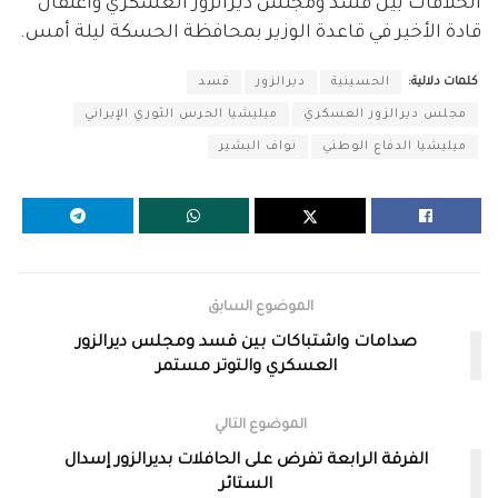
الخلافات بين قسد ومجلس ديرالزور العسكري واعتقال
قادة الأخير في قاعدة الوزير بمحافظة الحسكة ليلة أمس.
كلمات دلالية:
الحسينية
ديرالزور
قسد
مجلس ديرالزور العسكري
ميليشيا الحرس الثوري الإيراني
ميليشيا الدفاع الوطني
نواف البشير
الموضوع السابق
صدامات واشتباكات بين قسد ومجلس ديرالزور
العسكري والتوتر مستمر
الموضوع التالي
الفرقة الرابعة تفرض على الحافلات بديرالزور إسدال
الستائر