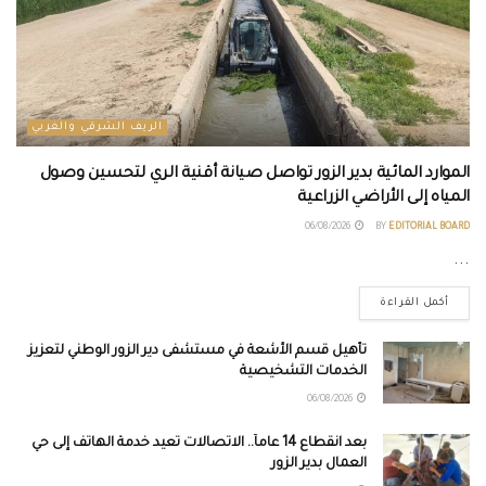
الريف الشرقي والغربي
الموارد المائية بدير الزور تواصل صيانة أقنية الري لتحسين وصول
المياه إلى الأراضي الزراعية
06/08/2026
BY
EDITORIAL BOARD
...
أكمل القراءة
تأهيل قسم الأشعة في مستشفى دير الزور الوطني لتعزيز
الخدمات التشخيصية
06/08/2026
بعد انقطاع 14 عاماً.. الاتصالات تعيد خدمة الهاتف إلى حي
العمال بدير الزور