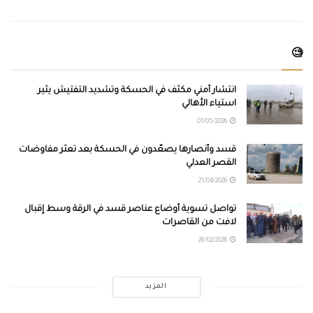
🧐
انتشار أمني مكثف في الحسكة وتشديد التفتيش يثير
استياء الأهالي
01/05/2026
قسد وأنصارها يصعّدون في الحسكة بعد تعثر مفاوضات
القصر العدلي
21/04/2026
تواصل تسوية أوضاع عناصر قسد في الرقة وسط إقبال
لافت من القاصرات
28/02/2026
المزيد