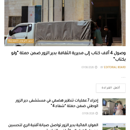
دير الزور المدينة
وصول 4 آلاف كتاب إلى مديرية الثقافة بدير الزور ضمن حملة “ولو
بكتاب”
07/08/2026
BY
EDITORIAL BOARD
...
أكمل القراءة
إجراء 7 عمليات تنظير هضمي في مستشفى دير الزور
الوطني ضمن حملة “شفاء 4”
07/08/2026
الموارد المائية بدير الزور تواصل صيانة أقنية الري لتحسين