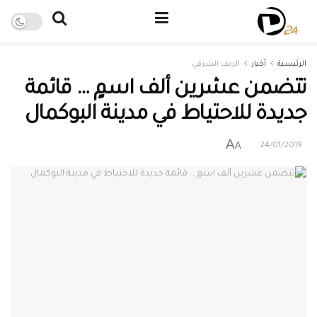
الرئيسية
أخبار
الريف الشرقي
تتضمن عشرين ألف اسمٍ … قائمة
جديدة للاحتياط في مدينة البوكمال
A
A
24/01/2019