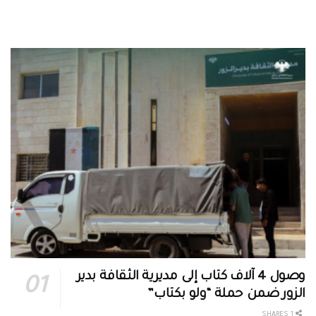
وصول 4 آلاف كتاب إلى مديرية الثقافة بدير
الزور ضمن حملة “ولو بكتاب”
1 SHARES