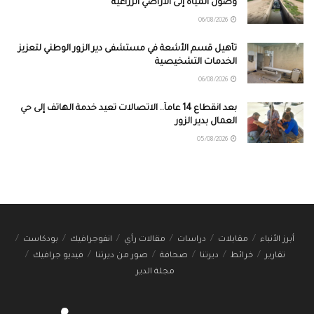
وصول المياه إلى الأراضي الزراعية
06/08/2026
تأهيل قسم الأشعة في مستشفى دير الزور الوطني لتعزيز
الخدمات التشخيصية
06/08/2026
بعد انقطاع 14 عاماً.. الاتصالات تعيد خدمة الهاتف إلى حي
العمال بدير الزور
05/08/2026
أبرز الأنباء
مقابلات
دراسات
مقالات رأي
انفوجرافيك
بودكاست
تقارير
خرائط
ديرتنا
صحافة
صور من ديرتنا
فيديو جرافيك
مجلة الدير