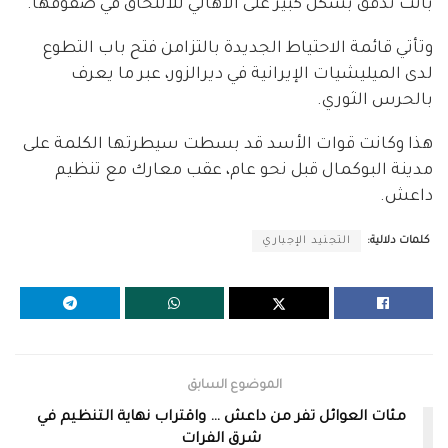
باتت تدقق بشكل كبير على الأهالي للالتحاق في صفوفها.
وتأتي قائمة الاحتياط الجديدة بالتزامن فتح باب التطوع
لدى الميليشيات الإيرانية في ديرالزور، عبر ما يعرف
بالحرس الثوري.
هذا وكانت قوات الأسد قد بسطت سيطرتها الكلمة على
مدينة البوكمال قبل نحو عام، عقب معارك مع تنظيم
داعش.
كلمات دلالية:
التجنيد الإجباري
الموضوع السابق
مئات العوائل تفر من داعش … واقتراب نهاية التنظيم في
شرق الفرات