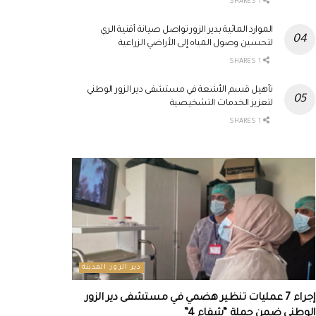
1 SHARES
الموارد المائية بدير الزور تواصل صيانة أقنية الري
لتحسين وصول المياه إلى الأراضي الزراعية
1 SHARES
تأهيل قسم الأشعة في مستشفى دير الزور الوطني
لتعزيز الخدمات التشخيصية
1 SHARES
دير الزور المدينة
إجراء 7 عمليات تنظير هضمي في مستشفى دير الزور
الوطني ضمن حملة “شفاء 4”