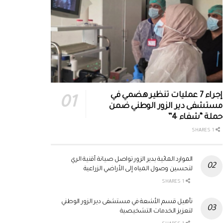
إجراء 7 عمليات تنظير هضمي في
مستشفى دير الزور الوطني ضمن
حملة “شفاء 4”
1 SHARES
الموارد المائية بدير الزور تواصل صيانة أقنية الري
لتحسين وصول المياه إلى الأراضي الزراعية
1 SHARES
تأهيل قسم الأشعة في مستشفى دير الزور الوطني
لتعزيز الخدمات التشخيصية