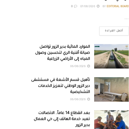
0
07/08/2026
BY
EDITORIAL BOARD
...
أكمل القراءة
الموارد المائية بدير الزور تواصل
صيانة أقنية الري لتحسين وصول
المياه إلى الأراضي الزراعية
06/08/2026
تأهيل قسم الأشعة في مستشفى
دير الزور الوطني لتعزيز الخدمات
التشخيصية
06/08/2026
بعد انقطاع 14 عاماً.. الاتصالات
تعيد خدمة الهاتف إلى حي العمال
بدير الزور