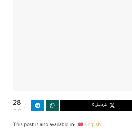
28
غرد على X
قراءة
This post is also available in:
English