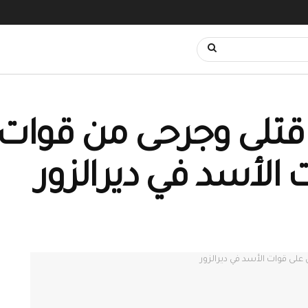
قتلى وجرحى من قوات
الأسد في ديرالزور