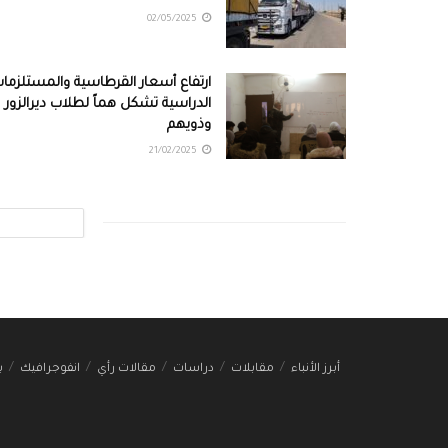
02/05/2025
ارتفاع أسعار القرطاسية والمستلزما
الدراسية تشكل هماً لطلاب ديرالزور
وذويهم
21/02/2025
أبرز الأنباء
مقابلات
دراسات
مقالات رأي
انفوجرافيك
ب