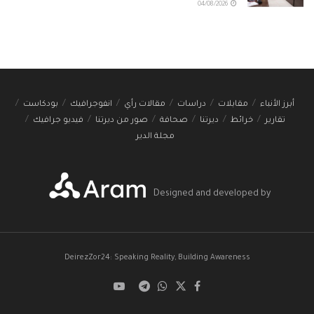
04/08/2026
أبرز الأنباء
مقابلات
دراسات
مقالات رأي
انفوجرافيك
بودكاست
تقارير
خرائط
ديرتنا
صحافة
صور من ديرتنا
فيديو جرافيك
مجلة الدير
Designed and developed by
DeirezZor24: Speaking Reality, Building Awareness