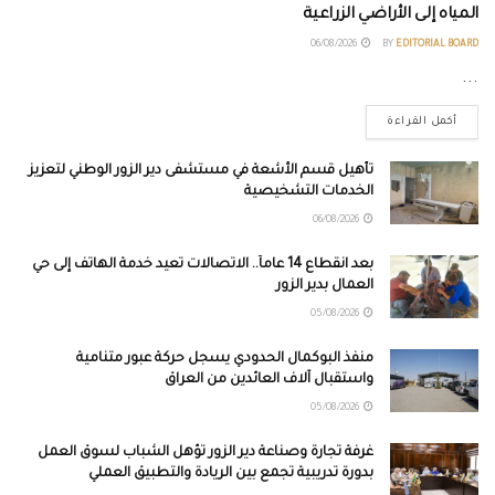
المياه إلى الأراضي الزراعية
06/08/2026
BY
EDITORIAL BOARD
...
أكمل القراءة
تأهيل قسم الأشعة في مستشفى دير الزور الوطني لتعزيز
الخدمات التشخيصية
06/08/2026
بعد انقطاع 14 عاماً.. الاتصالات تعيد خدمة الهاتف إلى حي
العمال بدير الزور
05/08/2026
منفذ البوكمال الحدودي يسجل حركة عبور متنامية
واستقبال آلاف العائدين من العراق
05/08/2026
غرفة تجارة وصناعة دير الزور تؤهل الشباب لسوق العمل
بدورة تدريبية تجمع بين الريادة والتطبيق العملي