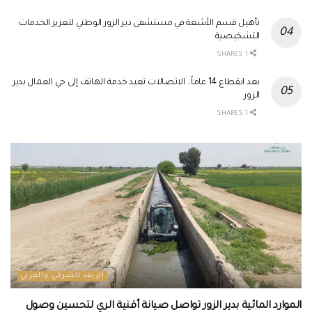
تأهيل قسم الأشعة في مستشفى دير الزور الوطني لتعزيز الخدمات
التشخيصية
1 SHARES
بعد انقطاع 14 عاماً.. الاتصالات تعيد خدمة الهاتف إلى حي العمال بدير
الزور
1 SHARES
الريف الشرقي والغربي
الموارد المائية بدير الزور تواصل صيانة أقنية الري لتحسين وصول