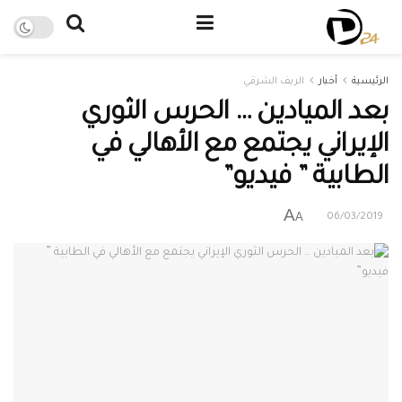
الرئيسية
أخبار
الريف الشرقي
بعد الميادين … الحرس الثوري
الإيراني يجتمع مع الأهالي في
الطابية ” فيديو”
A
A
06/03/2019