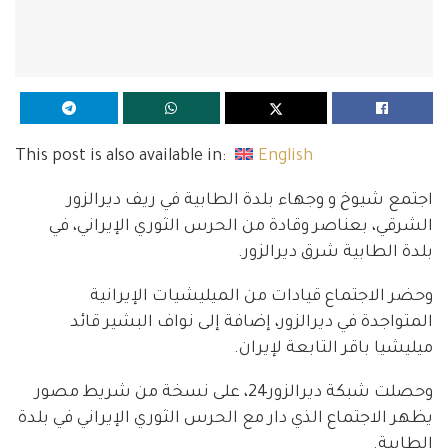
This post is also available in:
English
اجتمع شيوخ و وجهاء بلدة الطابية في ريف ديرالزور
الشرقي، بعناصر وقادة من الحرس الثوري الإيراني، في
بلدة الطابية شرق ديرالزور.
وحضر الاجتماع قيادات من الميليشيات الإيرانية
المتواجدة في ديرالزور، إضافة إلى نواف البشير قائد
ميليشيا باقر التابعة لإيران.
وحصلت شبكة ديرالزور24، على نسخة من شريط مصور
يظهر الاجتماع الذي دار مع الحرس الثوري الإيراني في بلدة
الطابية.