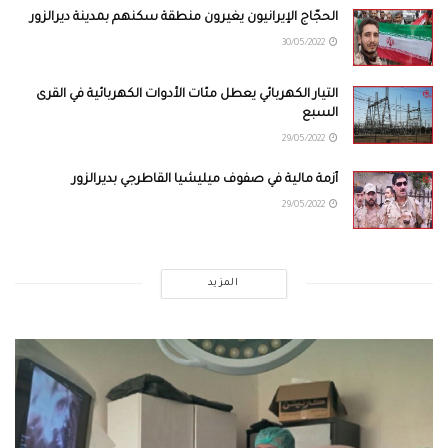
الحجّاج الإيرانيون يغيرون منطقة سكنهم بمدينة ديرالزور
30/05/2022
التيار الكهربائي يعطل مئات الأدوات الكهربائية في القرى
السبع
29/05/2022
أزمة مالية في صفوف ميليشيا القاطرجي بديرالزور
29/05/2022
المزيد