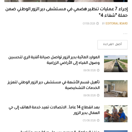
إجراء 7 عمليات تنظير هضمي في مستشفى دير الزور الوطني ضمن
حملة “شفاء 4”
07/08/2026
BY
EDITORIAL BOARD
...
أكمل القراءة
الموارد المائية بدير الزور تواصل صيانة أقنية الري لتحسين
وصول المياه إلى الأراضي الزراعية
06/08/2026
تأهيل قسم الأشعة في مستشفى دير الزور الوطني لتعزيز
الخدمات التشخيصية
06/08/2026
بعد انقطاع 14 عاماً.. الاتصالات تعيد خدمة الهاتف إلى حي
العمال بدير الزور
05/08/2026