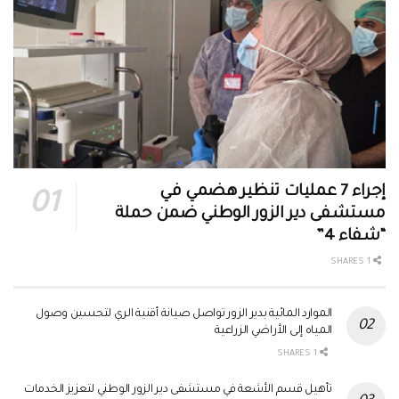
إجراء 7 عمليات تنظير هضمي في
مستشفى دير الزور الوطني ضمن حملة
“شفاء 4”
1 SHARES
الموارد المائية بدير الزور تواصل صيانة أقنية الري لتحسين وصول
المياه إلى الأراضي الزراعية
1 SHARES
تأهيل قسم الأشعة في مستشفى دير الزور الوطني لتعزيز الخدمات