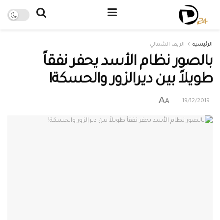
الرئيسية
الريف الشمالي
بالصور نظام الأسد يحفر نفقاً
طويلاً بين ديرالزور والحسكة!
A
A
19/12/2019