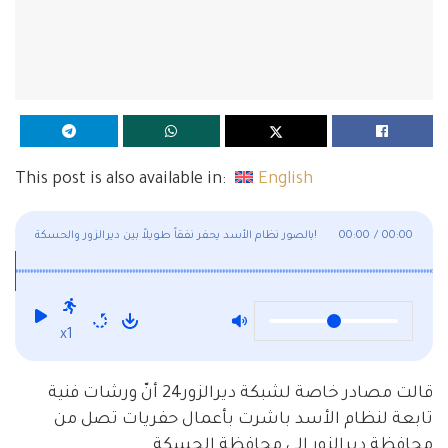
This post is also available in:
English
00:00
/
00:00
بالصور نظام الأسد يحفر نفقاً طويلاً بين ديرالزور والحسكة!
x1
قالت مصادر خاصة لشبكة ديرالزور24 أنّ ورشات فنية
تابعة لنظام الأسد باشرت بأعمال حفريات تصل من
محافظة ديرالزور إلى محافظة الحسكة.