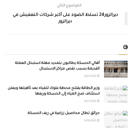
الموضوع التالي
ديرالزور24 تسلط الضوء على أكبر شركات التعفيش في
ديرالزور
🧐
أهالي الحسكة يطالبون بتمديد مهلة استبدال العملة
القديمة بسبب نقص مراكز الاستبدال
23/07/2026
وزير الطاقة يفتتح محطة علوك للمياه بعد تأهيلها ويعلن
استئناف ضخ المياه إلى الحسكة وريفها
22/07/2026
حرائق تطال محاصيل زراعية في ريف الحسكة
19/06/2026