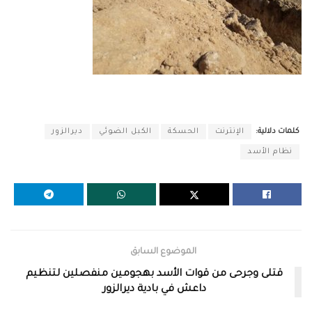
كلمات دلالية:
الإنترنت
الحسكة
الكبل الضوئي
ديرالزور
نظام الأسد
الموضوع السابق
قتلى وجرحى من قوات الأسد بهجومين منفصلين لتنظيم
داعش في بادية ديرالزور