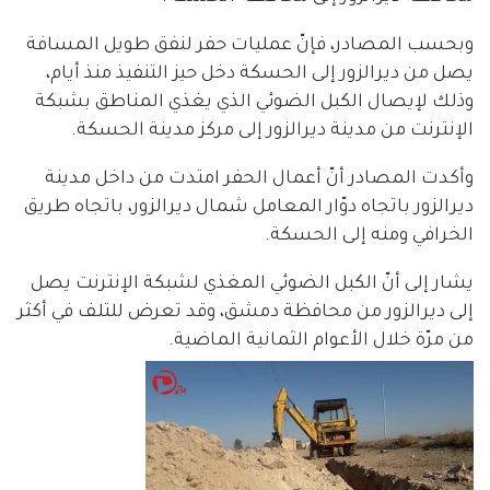
وبحسب المصادر، فإنّ عمليات حفر لنفق طويل المسافة
يصل من ديرالزور إلى الحسكة دخل حيز التنفيذ منذ أيام،
وذلك لإيصال الكبل الضوئي الذي يغذي المناطق بشبكة
الإنترنت من مدينة ديرالزور إلى مركز مدينة الحسكة.
وأكدت المصادر أنّ أعمال الحفر امتدت من داخل مدينة
ديرالزور باتجاه دوّار المعامل شمال ديرالزور، باتجاه طريق
الخرافي ومنه إلى الحسكة.
يشار إلى أنّ الكبل الضوئي المغذي لشبكة الإنترنت يصل
إلى ديرالزور من محافظة دمشق، وقد تعرض للتلف في أكثر
من مرّة خلال الأعوام الثمانية الماضية.