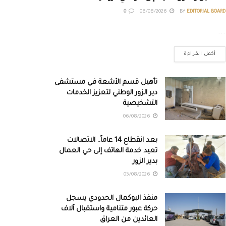
0
06/08/2026
BY
EDITORIAL BOARD
...
أكمل القراءة
تأهيل قسم الأشعة في مستشفى
دير الزور الوطني لتعزيز الخدمات
التشخيصية
06/08/2026
بعد انقطاع 14 عاماً.. الاتصالات
تعيد خدمة الهاتف إلى حي العمال
بدير الزور
05/08/2026
منفذ البوكمال الحدودي يسجل
حركة عبور متنامية واستقبال آلاف
العائدين من العراق