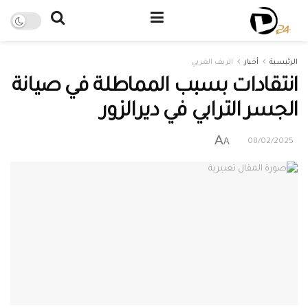
الرئيسية
أخبار
الريف الغربي
انتقادات بسبب المماطلة في صيانة
الجسر الترابي في ديرالزور
A
A
08/02/2025