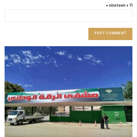
11 + nineteen =