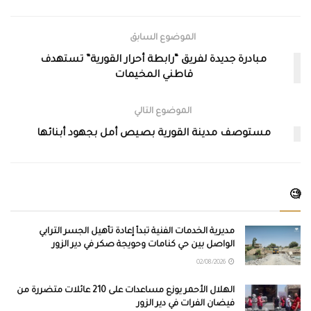
الموضوع السابق
مبادرة جديدة لفريق “رابطة أحرار القورية” تستهدف
قاطني المخيمات
الموضوع التالي
مستوصف مدينة القورية بصيص أمل بجهود أبنائها
🧐
مديرية الخدمات الفنية تبدأ إعادة تأهيل الجسر الترابي
الواصل بين حي كنامات وحويجة صكر في دير الزور
02/08/2026
الهلال الأحمر يوزع مساعدات على 210 عائلات متضررة من
فيضان الفرات في دير الزور