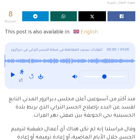
صورة المقال تعبيرية
8
مشاركة
This post is also available in:
English
01:06
/
00:00
انتقادات بسبب المماطلة في صيانة الجسر الترابي في ديرالزور
x1
منذ أكثر من أسبوعين أعلن مجلس ديرالزور المدني التابع
لقسد عن البدء بإصلاح الجسر الترابي الذي يربط بلدة
الحسينية بحي الحويقة بين ضفتي نهر الفرات.
وقال مراسلنا إنه لم تكن هناك أي أعمال حقيقية لترميم
الجسر، خلال الأيام الماضية، أو إعادة ترميمه أو إعادة