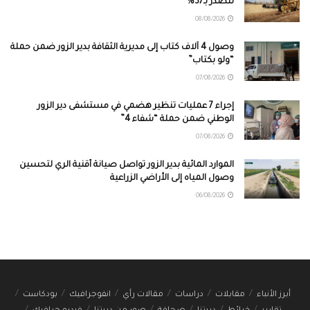
تتصدر بـ37%
08/08/2026
وصول 4 آلاف كتاب إلى مديرية الثقافة بدير الزور ضمن حملة
“ولو بكتاب”
07/08/2026
إجراء 7 عمليات تنظير هضمي في مستشفى دير الزور
الوطني ضمن حملة “شفاء 4”
07/08/2026
الموارد المائية بدير الزور تواصل صيانة أقنية الري لتحسين
وصول المياه إلى الأراضي الزراعية
06/08/2026
أبرز الأنباء
مقابلات
دراسات
مقالات رأي
انفوجرافيك
بودكاست