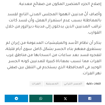
إصلاح الجزء المتضرر المكون من صفائح معدنية.
وأضاف أنّ مدنيين اتهموا المجلس المدني التابع لقسد
بالمماطلة بسبب عدم استمرار العمل، وأن قسد كانت
تراقب المدنيين الذين يدخلون إلى مدينة ديرالزور من خلال
القوارب.
يذكر أن نظام الأسد والميليشيات المدعومة من إيران لم
يستغرق معهم بناء الجسر بشكل كامل سوى أيام قليلة،
لتفجره قسد بعد ساعات من انسحابها من مناطق غرب
الفرات مما تسبب بمعاناة كبيرة للمدنيين كونه الجسر
الوحيد في المحافظة الذي يستخدم في التنقل بين ضفتي
نهر الفرات.
كلمات دلالية:
الجسر الترابي
الحسينية
الفرات