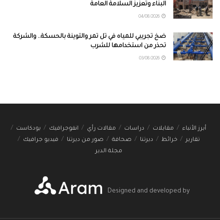
البناء وتعزيز السلامة العامة
04/08/2026
ضخ تجريبي للمياه في تل تمر والتوينة بالحسكة.. والشركة
تحذر من استخدامها للشرب
03/08/2026
أبرز الأنباء
مقابلات
دراسات
مقالات رأي
انفوجرافيك
بودكاست
تقارير
خرائط
ديرتنا
صحافة
صور من ديرتنا
فيديو جرافيك
مجلة الدير
Designed and developed by