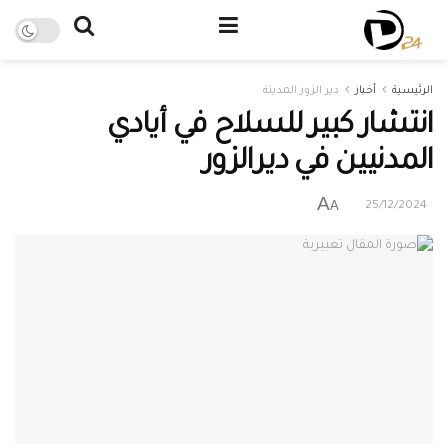
الرئيسية
أخبار
دير الزور المدينة
انتشار كبير للسلاح في أيادي
المدنيين في ديرالزور
A
A
25/12/2024