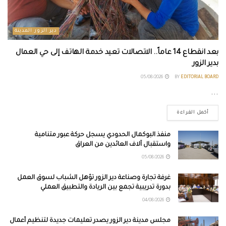
دير الزور المدينة
بعد انقطاع 14 عاماً.. الاتصالات تعيد خدمة الهاتف إلى حي العمال
بدير الزور
05/08/2026
BY
EDITORIAL BOARD
...
أكمل القراءة
منفذ البوكمال الحدودي يسجل حركة عبور متنامية
واستقبال آلاف العائدين من العراق
05/08/2026
غرفة تجارة وصناعة دير الزور تؤهل الشباب لسوق العمل
بدورة تدريبية تجمع بين الريادة والتطبيق العملي
04/08/2026
مجلس مدينة دير الزور يصدر تعليمات جديدة لتنظيم أعمال