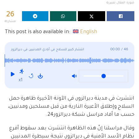
صورة المقال تعبيرية
26
مشاركة
This post is also available in:
English
46
/
00:00
انتشار كبير للسلاح في أيادي المدنيين في ديرالزور
x1
انتشرت في مدينة ديرالزور، في الآونة الأخيرة ظاهرة حمل
السلاح وإطلاق الأعيرة النارية من قبل مسلحين ومدنيين،
حسب ما أفاد مراسل شبكة ديرالزور24.
وقال مراسلنا إنّ هذه الظاهرة انتشرت بعد سقوط أفرع
نظام الأسد الأمنية في ديرالزور، نتيجة سيطرة المدنيين