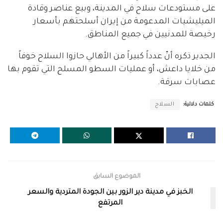
على مستودعات سلاح في المدينة، وبيع عناصر وقادة
الميليشيات المدعومة من إيران أسلحتهم بأسعار
رخيصة للمدنيين في جميع المناطق.
الجدير ذكره أنّ عدداً كبيراً من الأهالي حازوا السلاح خوفاً
من خلايا داعش، أو عمليات السطو المسلح التي تقوم بها
عصابات سرقة.
كلمات دلالية:
السلاح
الموضوع السابق
الخبز في مدينة دير الزور بين الجودة المتردية والسعر
المرتفع