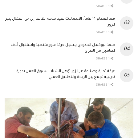
1 SHARES
بعد انقطاع 14 عاماً.. الاتصالات تعيد خدمة الهاتف إلى حي العمال بدير
الزور
1 SHARES
منفذ البوكمال الحدودي يسجل حركة عبور متنامية واستقبال آلاف
العائدين من العراق
1 SHARES
غرفة تجارة وصناعة دير الزور تؤهل الشباب لسوق العمل بدورة
تدريبية تجمع بين الريادة والتطبيق العملي
1 SHARES