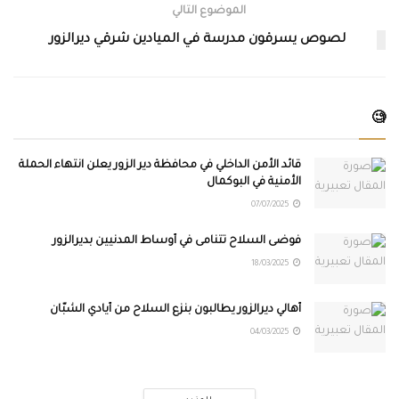
الموضوع التالي
لصوص يسرقون مدرسة في الميادين شرقي ديرالزور
🧐
قائد الأمن الداخلي في محافظة دير الزور يعلن انتهاء الحملة
الأمنية في البوكمال
07/07/2025
فوضى السلاح تتنامى في أوساط المدنيين بديرالزور
18/03/2025
أهالي ديرالزور يطالبون بنزع السلاح من أيادي الشبّان
04/03/2025