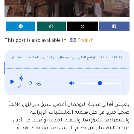
This post is also available in:
English
00:00
/
00:00
الواقع الطبي في البوكمال بين إهمال نظام الأسد وتهميش
الميليشيات
x1
يعيش أهالي مدينة البوكمال أقصى شرق ديرالزور، واقعاً
صحياً متردٍ، في ظل هيمنة المليشيات الإيرانية
واستفرادها بشؤونها، وابتعاد المدينة وأهلها عن أدنى
درجات الاهتمام من نظام الأسد، بعد تقديمها هديةً