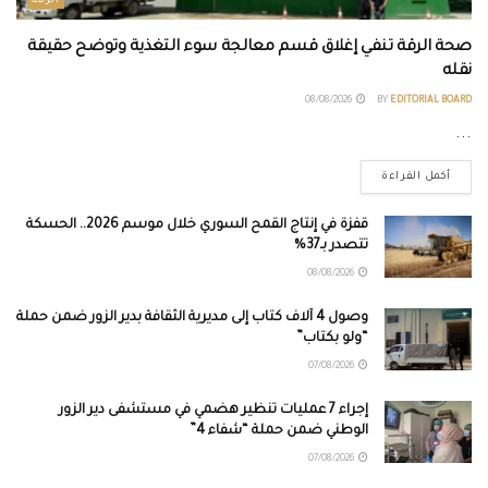
الرقة
صحة الرقة تنفي إغلاق قسم معالجة سوء التغذية وتوضح حقيقة
نقله
08/08/2026
BY
EDITORIAL BOARD
...
أكمل القراءة
قفزة في إنتاج القمح السوري خلال موسم 2026.. الحسكة
تتصدر بـ37%
08/08/2026
وصول 4 آلاف كتاب إلى مديرية الثقافة بدير الزور ضمن حملة
“ولو بكتاب”
07/08/2026
إجراء 7 عمليات تنظير هضمي في مستشفى دير الزور
الوطني ضمن حملة “شفاء 4”
07/08/2026