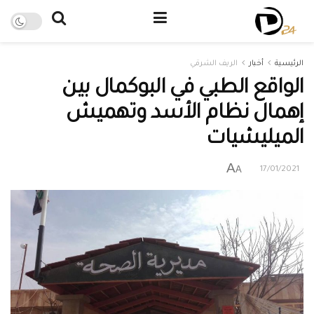
الرئيسية
أخبار
الريف الشرقي
الواقع الطبي في البوكمال بين
إهمال نظام الأسد وتهميش
الميليشيات
A
A
17/01/2021