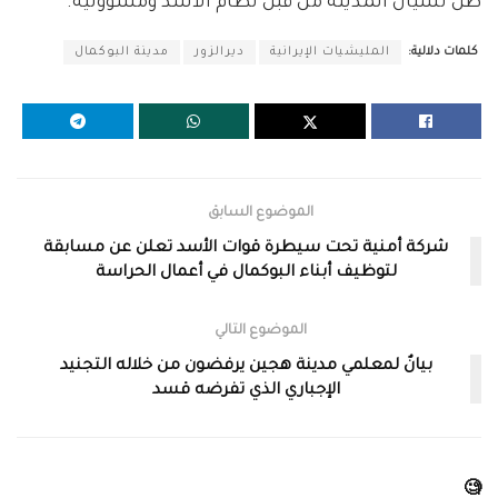
ظل نسيان المدينة من قبل نظام الأسد ومسؤوليه.
كلمات دلالية:
المليشيات الإيرانية
ديرالزور
مدينة البوكمال
الموضوع السابق
شركة أمنية تحت سيطرة قوات الأسد تعلن عن مسابقة
لتوظيف أبناء البوكمال في أعمال الحراسة
الموضوع التالي
بيانٌ لمعلمي مدينة هجين يرفضون من خلاله التجنيد
الإجباري الذي تفرضه قسد
🧐