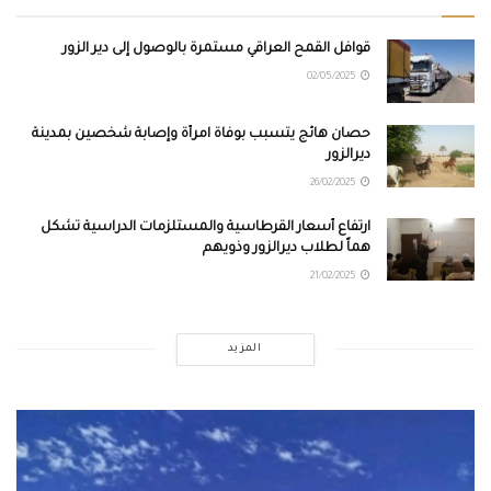
قوافل القمح العراقي مستمرة بالوصول إلى دير الزور
02/05/2025
حصان هائج يتسبب بوفاة امرأة وإصابة شخصين بمدينة
ديرالزور
26/02/2025
ارتفاع أسعار القرطاسية والمستلزمات الدراسية تشكل
هماً لطلاب ديرالزور وذويهم
21/02/2025
المزيد