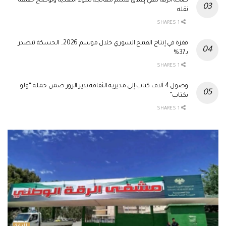
صحة الرقة تنفي إغلاق قسم معالجة سوء التغذية وتوضح حقيقة
نقله
1 SHARES
قفزة في إنتاج القمح السوري خلال موسم 2026.. الحسكة تتصدر
بـ37%
1 SHARES
وصول 4 آلاف كتاب إلى مديرية الثقافة بدير الزور ضمن حملة “ولو
بكتاب”
1 SHARES