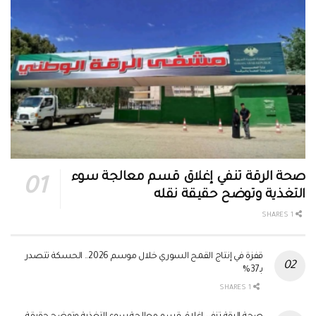
صحة الرقة تنفي إغلاق قسم معالجة سوء
التغذية وتوضح حقيقة نقله
1 SHARES
قفزة في إنتاج القمح السوري خلال موسم 2026.. الحسكة تتصدر
بـ37%
1 SHARES