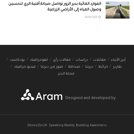
الموارد المائية بدير الزور تواصل صيانة أقنية الري لتحسين
وصول المياه إلى الأراضي الزراعية
06/08/2026
أبرز الأنباء
مقابلات
دراسات
مقالات رأي
انفوجرافيك
بودكاست
تقارير
خرائط
ديرتنا
صحافة
صور من ديرتنا
فيديو جرافيك
مجلة الدير
Designed and developed by
DeirezZor24: Speaking Reality, Building Awareness