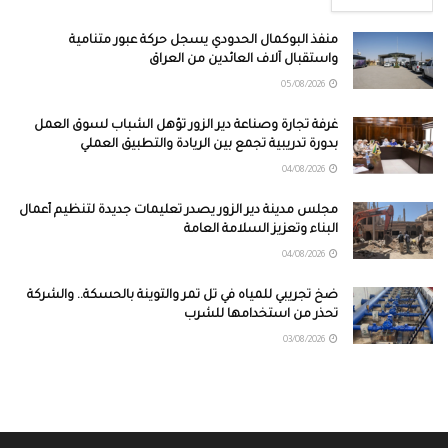
منفذ البوكمال الحدودي يسجل حركة عبور متنامية
واستقبال آلاف العائدين من العراق
05/08/2026
غرفة تجارة وصناعة دير الزور تؤهل الشباب لسوق العمل
بدورة تدريبية تجمع بين الريادة والتطبيق العملي
04/08/2026
مجلس مدينة دير الزور يصدر تعليمات جديدة لتنظيم أعمال
البناء وتعزيز السلامة العامة
04/08/2026
ضخ تجريبي للمياه في تل تمر والتوينة بالحسكة.. والشركة
تحذر من استخدامها للشرب
03/08/2026