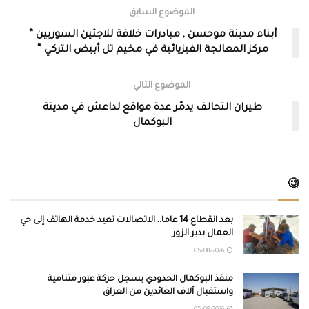
الموضوع السابق
أبناء مدينة موحسن , مبادرات خلاقة للاجئين السوريين ”
مركز المعالجة الفيزيائية في مخيم تل أبيض التركي “
الموضوع التالي
طيران التحالف يدمّر عدة مواقع لداعش في مدينة
البوكمال
🧐
بعد انقطاع 14 عاماً.. الاتصالات تعيد خدمة الهاتف إلى حي
العمال بدير الزور
05/08/2026
منفذ البوكمال الحدودي يسجل حركة عبور متنامية
واستقبال آلاف العائدين من العراق