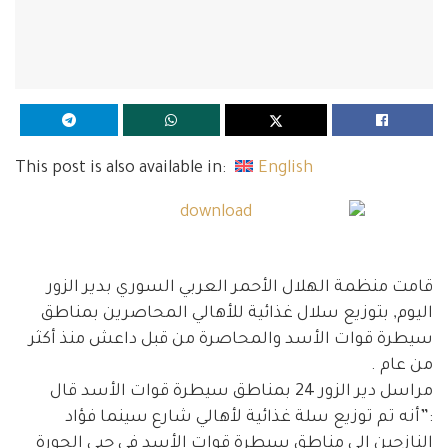
This post is also available in:
English
قامت منظمة الهلال الأحمر العربي السوري بدير الزور
اليوم, بتوزيع سلال غذائية للأهالي المحاصرين بمناطق
سيطرة قوات الأسد والمحاصرة من قبل داعش منذ أكثر
من عام .
مراسل دير الزور 24 بمناطق سيطرة قوات الأسد قال
:”أنه تم توزيع سلة غذائية لأهالي شارع سينما فؤاد
النازحين إلى مناطق سيطرة قوات الأسد في حيي الجورة