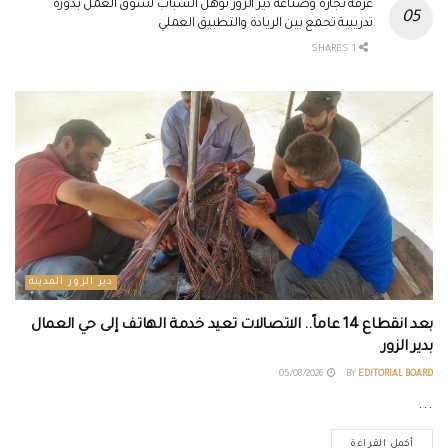
غرفة تجارة وصناعة دير الزور تؤهل الشباب لسوق العمل بدورة
تدريبية تجمع بين الريادة والتطبيق العملي
1 SHARES
دير الزور المدينة
بعد انقطاع 14 عاماً.. الاتصالات تعيد خدمة الهاتف إلى حي العمال
بدير الزور
05/08/2026
BY
EDITORIAL BOARD
...
أكمل القراءة