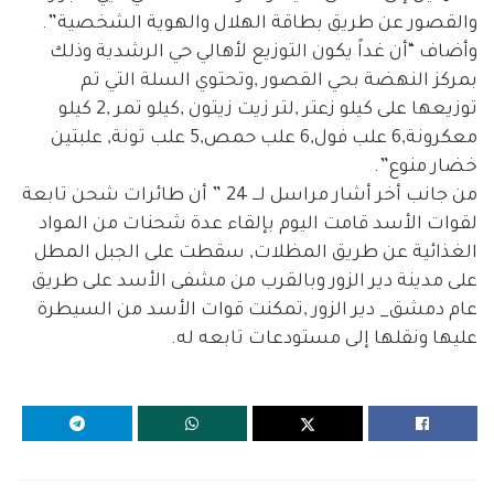
والقصور عن طريق بطاقة الهلال والهوية الشخصية”.
وأضاف “أن غداً يكون التوزيع لأهالي حي الرشدية وذلك
بمركز النهضة بحي القصور ,وتحتوي السلة التي تم
توزيعها على كيلو زعتر ,لتر زيت زيتون ,كيلو تمر ,2 كيلو
معكرونة,6 علب فول,6 علب حمص,5 علب تونة, علبتين
خضار منوع”.
من جانب أخر أشار مراسل لـــ 24 ” أن طائرات شحن تابعة
لقوات الأسد قامت اليوم بإلقاء عدة شحنات من المواد
الغذائية عن طريق المظلات, سقطت على الجبل المطل
على مدينة دير الزور وبالقرب من مشفى الأسد على طريق
عام دمشق_ دير الزور ,تمكنت قوات الأسد من السيطرة
عليها ونقلها إلى مستودعات تابعه له.