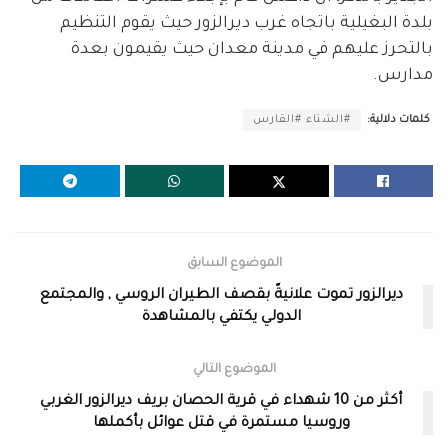
بلدة البغيلية باتجاه غرب ديرالزور حيث يقوم التنظيم
بالتحرز عليهم في مدينة معدان حيث يقيمون بعدة
مدارس.
كلمات دلالية:
#الشتاء #القارس
الموضوع السابق
ديرالزور تموت علانيةً بقصف الطيران الروسي , والمجتمع
الدولي يكتفي بالمشاهدة
الموضوع التالي
أكثر من 10 شهداء في قرية الحصان بريف ديرالزور الغربي
وروسيا مستمرة في قتل عوائل بأكملها