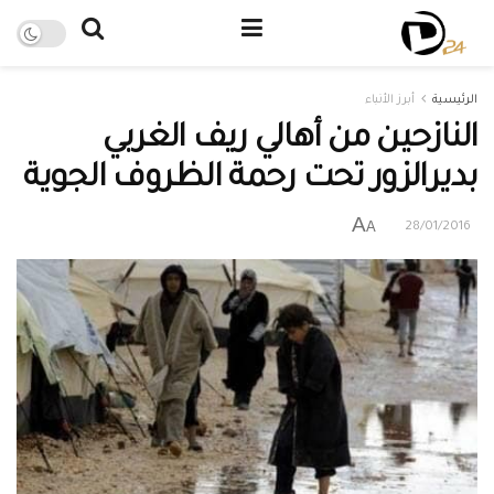
الرئيسية
أبرز الأنباء
النازحين من أهالي ريف الغربي
بديرالزور تحت رحمة الظروف الجوية
A
A
28/01/2016