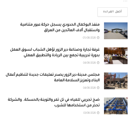
...
أكمل القراءة
منفذ البوكمال الحدودي يسجل حركة عبور متنامية
واستقبال آلاف العائدين من العراق
05/08/2026
غرفة تجارة وصناعة دير الزور تؤهل الشباب لسوق العمل
بدورة تدريبية تجمع بين الريادة والتطبيق العملي
04/08/2026
مجلس مدينة دير الزور يصدر تعليمات جديدة لتنظيم أعمال
البناء وتعزيز السلامة العامة
04/08/2026
ضخ تجريبي للمياه في تل تمر والتوينة بالحسكة.. والشركة
تحذر من استخدامها للشرب
03/08/2026