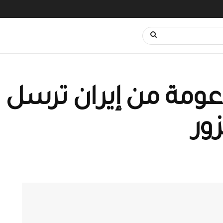
عومة من إيران ترسل 
ور