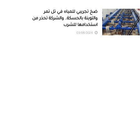
ضخ تجريبي للمياه في تل تمر
والتوينة بالحسكة.. والشركة تحذر من
استخدامها للشرب
03/08/2026