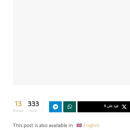
13
333
غرد على X
قراءة
مشاركة
This post is also available in:
English