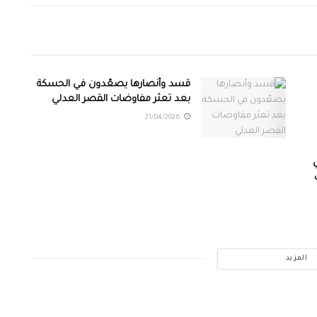
قسد وأنصارها يصعّدون في الحسكة
بعد تعثر مفاوضات القصر العدلي
21/04/2026
المزيد