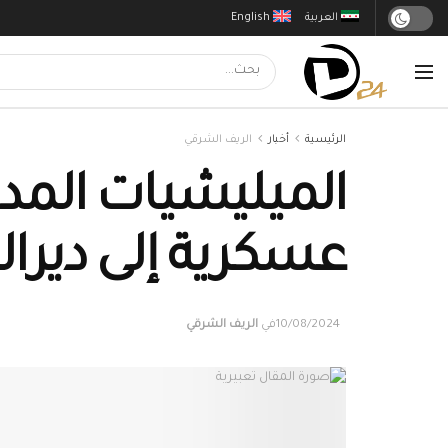
العربية
English
الرئيسية
أخبار
الريف الشرقي
الميليشيات المد
عسكرية إلى ديرالز
10/08/2024
في
الريف الشرقي