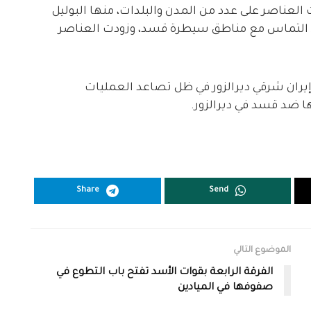
العناصر على عدد من المدن والبلدات، منها البوليل
 التماس مع مناطق سيطرة قسد، وزودت العناصر
إيران شرقي ديرالزور في ظل تصاعد العمليات
ا ضد قسد في ديرالزور.
Share
Send
الموضوع التالي
الفرقة الرابعة بقوات الأسد تفتح باب التطوع في
صفوفها في الميادين