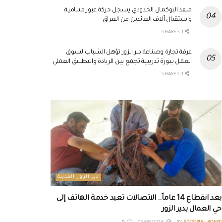
منفذ البوكمال الحدودي يسجل حركة عبور متنامية
واستقبال آلاف العائدين من العراق
1 SHARES
غرفة تجارة وصناعة دير الزور تؤهل الشباب لسوق
العمل بدورة تدريبية تجمع بين الريادة والتطبيق العملي
1 SHARES
دير الزور المدينة
بعد انقطاع 14 عاماً.. الاتصالات تعيد خدمة الهاتف إلى
حي العمال بدير الزور