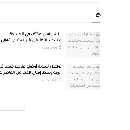
🧐
انتشار أمني مكثف في الحسكة
وتشديد التفتيش يثير استياء الأهالي
01/05/2026
تواصل تسوية أوضاع عناصر قسد في
الرقة وسط إقبال لافت من القاصرات
28/02/2026