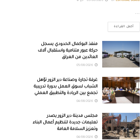
0
05/08/2026
BY
EDITORIAL BOARD
...
أكمل القراءة
منفذ البوكمال الحدودي يسجل
حركة عبور متنامية واستقبال آلاف
العائدين من العراق
05/08/2026
غرفة تجارة وصناعة دير الزور تؤهل
الشباب لسوق العمل بدورة تدريبية
تجمع بين الريادة والتطبيق العملي
04/08/2026
مجلس مدينة دير الزور يصدر
تعليمات جديدة لتنظيم أعمال البناء
وتعزيز السلامة العامة
04/08/2026