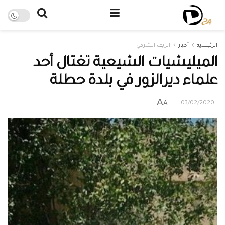
الرئيسية
أخبار
الريف الشرقي
الميليشيات الشيعية تغتال أحد
علماء ديرالزور في بلدة حطلة
A
A
03/02/2020