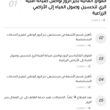
الموارد المائية بدير الزور تواصل صيانة أقنية
الري لتحسين وصول المياه إلى الأراضي
الزراعية
1 SHARES
تأهيل قسم الأشعة في مستشفى دير الزور الوطني لتعزيز الخدمات
التشخيصية
1 SHARES
الموارد المائية بدير الزور تواصل صيانة أقنية الري لتحسين وصول
المياه إلى الأراضي الزراعية
1 SHARES
تأهيل قسم الأشعة في مستشفى دير الزور الوطني لتعزيز الخدمات
التشخيصية
1 SHARES
بعد انقطاع 14 عاماً.. الاتصالات تعيد خدمة الهاتف إلى حي العمال بدير
الزور
1 SHARES