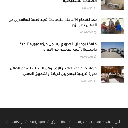
الخدمات التشخيصية
06/08/2026
بعد انقطاع 14 عاماً.. الاتصالات تعيد خدمة الهاتف إلى حي
العمال بدير الزور
05/08/2026
منفذ البوكمال الحدودي يسجل حركة عبور متنامية
واستقبال آلاف العائدين من العراق
05/08/2026
غرفة تجارة وصناعة دير الزور تؤهل الشباب لسوق العمل
بدورة تدريبية تجمع بين الريادة والتطبيق العملي
04/08/2026
أبرز الأنباء
مقابلات
دراسات
مقالات رأي
انفوجرافيك
بودكاست