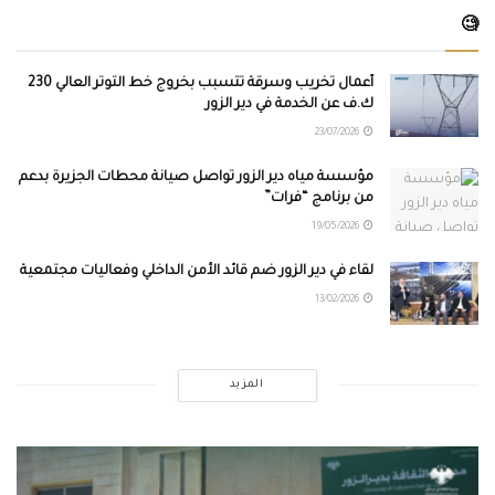
🧐
أعمال تخريب وسرقة تتسبب بخروج خط التوتر العالي 230
ك.ف عن الخدمة في دير الزور
23/07/2026
مؤسسة مياه دير الزور تواصل صيانة محطات الجزيرة بدعم
من برنامج “فرات”
19/05/2026
لقاء في دير الزور ضم قائد الأمن الداخلي وفعاليات مجتمعية
13/02/2026
المزيد