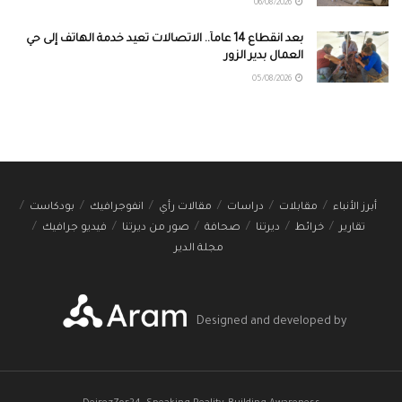
06/08/2026
بعد انقطاع 14 عاماً.. الاتصالات تعيد خدمة الهاتف إلى حي
العمال بدير الزور
05/08/2026
أبرز الأنباء
مقابلات
دراسات
مقالات رأي
انفوجرافيك
بودكاست
تقارير
خرائط
ديرتنا
صحافة
صور من ديرتنا
فيديو جرافيك
مجلة الدير
Designed and developed by