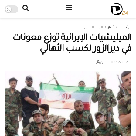
الرئيسية
أخبار
الريف الشرقي
الميليشيات الإيرانية توزع معونات
في ديرالزور لكسب الأهالي
A
A
08/12/2023