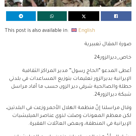
This post is also available in:
English
صورة المقال تعبيرية
خاص_ديرالزور24
أعطى المدعو “الحاج رسول” مدير المراكز الثقافية
الإيرانية بديرالزور تعليمات بتوزيع المساعدات في بلدتي
حطلة والصالحية شرقي دير الزور، حسب ما أفاد مراسل
شبكة ديرالزور24.
وقال مراسلنا إنّ منظمة الهلال الأحمر وزعت في البلدتين،
لكن معظم المعونات وصلت لذوي عناصر الميليشيات
الإيرانية في المنطقة، وبعض العائلات الفقيرة.