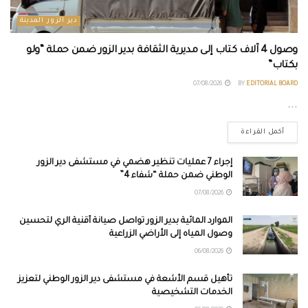
دير الزور المدينة
وصول 4 آلاف كتاب إلى مديرية الثقافة بدير الزور ضمن حملة “ولو
بكتاب”
07/08/2026
BY
EDITORIAL BOARD
...
أكمل القراءة
إجراء 7 عمليات تنظير هضمي في مستشفى دير الزور
الوطني ضمن حملة “شفاء 4”
07/08/2026
الموارد المائية بدير الزور تواصل صيانة أقنية الري لتحسين
وصول المياه إلى الأراضي الزراعية
06/08/2026
تأهيل قسم الأشعة في مستشفى دير الزور الوطني لتعزيز
الخدمات التشخيصية