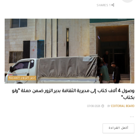
1 SHARES
دير الزور المدينة
وصول 4 آلاف كتاب إلى مديرية الثقافة بدير الزور ضمن حملة “ولو
بكتاب”
07/08/2026
BY
EDITORIAL BOARD
...
أكمل القراءة