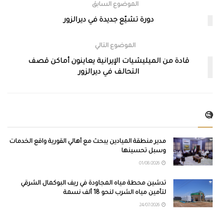
الموضوع السابق
دورة تشيّع جديدة في ديرالزور
الموضوع التالي
قادة من الميليشيات الإيرانية يعاينون أماكن قصف
التحالف في ديرالزور
🧐
مدير منطقة الميادين يبحث مع أهالي القورية واقع الخدمات
وسبل تحسينها
01/08/2026
تدشين محطة مياه المجاودة في ريف البوكمال الشرقي
لتأمين مياه الشرب لنحو 18 ألف نسمة
24/07/2026