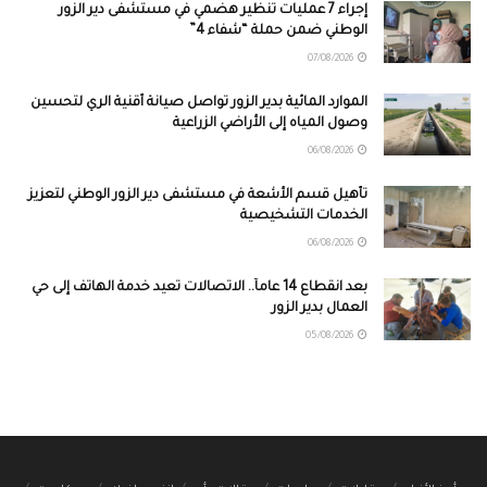
إجراء 7 عمليات تنظير هضمي في مستشفى دير الزور
الوطني ضمن حملة “شفاء 4”
07/08/2026
الموارد المائية بدير الزور تواصل صيانة أقنية الري لتحسين
وصول المياه إلى الأراضي الزراعية
06/08/2026
تأهيل قسم الأشعة في مستشفى دير الزور الوطني لتعزيز
الخدمات التشخيصية
06/08/2026
بعد انقطاع 14 عاماً.. الاتصالات تعيد خدمة الهاتف إلى حي
العمال بدير الزور
05/08/2026