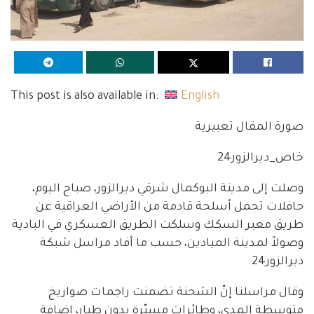
This post is also available in:
English
صورة المقال تعبيرية
خاص_ديرالزور24
وصلت إلى مدينة البوكمال شرقي ديرالزور، صباح اليوم،
حافلات تحمل أسلحة قادمة من الأراضي العراقية عن
طريق معبر السكك وسلكت الطريق العسكري في البادية
وصولاً لمدينة الميادين، حسب ما أفاد مراسل شبكة
ديرالزور24.
وقال مراسلنا إنّ الشحنة تضمنت راجمات صواريخ
متوسطة المدى، وطائرات مسيّرة بدون طيار، إضافة