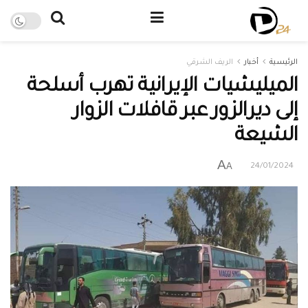
الرئيسية
أخبار
الريف الشرقي
الميليشيات الإيرانية تهرب أسلحة
إلى ديرالزور عبر قافلات الزوار
الشيعة
A
A
24/01/2024