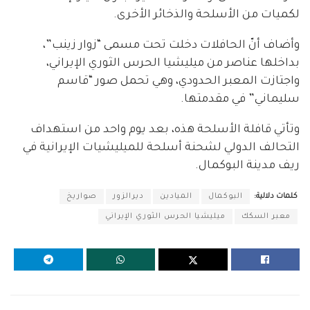
لكميات من الأسلحة والذخائر الأخرى.
وأضاف أنّ الحافلات دخلت تحت مسمى “زوار زينب”،
بداخلها عناصر من ميليشيا الحرس الثوري الإيراني،
واجتازت المعبر الحدودي، وهي تحمل صور “قاسم
سليماني” في مقدمتها.
وتأتي قافلة الأسلحة هذه، بعد يوم واحد من استهداف
التحالف الدولي لشحنة أسلحة للميليشيات الإيرانية في
ريف مدينة البوكمال.
كلمات دلالية:
البوكمال
الميادين
ديرالزور
صواريخ
معبر السكك
ميليشيا الحرس الثوري الإيراني