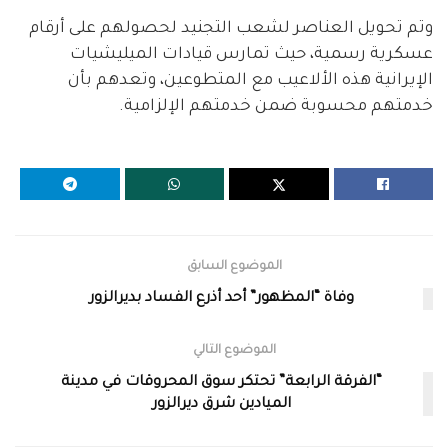
وتم تحويل العناصر لشعب التجنيد لحصولهم على أرقام
عسكرية رسمية، حيث تمارس قيادات الميليشيات
الإيرانية هذه الألاعيب مع المتطوعين، وتعدهم بأن
خدمتهم محسوبة ضمن خدمتهم الإلزامية.
الموضوع السابق
وفاة “المظهور” أحد أذرع الفساد بديرالزور
الموضوع التالي
“الفرقة الرابعة” تحتكر سوق المحروقات في مدينة
الميادين شرق ديرالزور