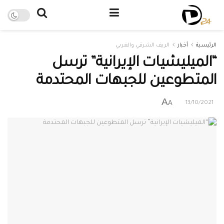
الرئيسية
أخبار
الريف الشرقي والغربي
“الميليشيات الإيرانية” ترسل
المتطوعين للجبهات المحتدمة
A
A
13/10/2021