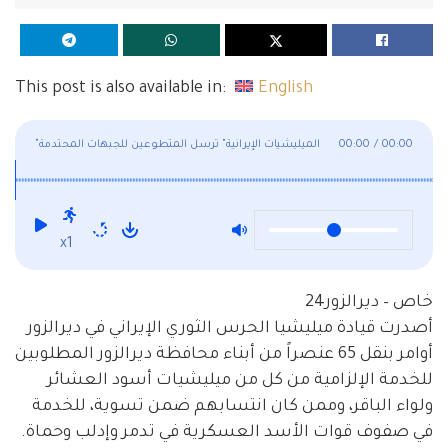
This post is also available in:
English
00:00
/
00:00
"الميليشيات الإيرانية" ترسل المتطوعين للجبهات المحتدمة
x1
خاص – ديرالزور24
أصدرت قيادة ميليشيا الحرس الثوري الإيراني في ديرالزور
أوامر بنقل 65 عنصراً من أبناء محافظة ديرالزور المطلوبين
للخدمة الإلزامية من كل من ميليشيات أسود العشائر
ولواء الباقر، وممن كان انتسابهم ضمن تسوية، للخدمة
في صفوف قوات الأسد العسكرية في تدمر وإدلب وحماة.