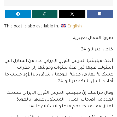
This post is also available in:
English
صورة المقال تعبيرية
خاص_ديرالزور24
أخلت ميليشيا الحرس الثوري الإيراني عدد من المنازل التي
استولت عليها قبل عدة سنوات وحولتها إلى مقرات
عسكرية لها، في مدينة البوكمال شرقي ديرالزور، حسب ما
أفاد مراسل شبكة ديرالزور24.
وقال مراسلنا إنّ ميليشيا الحرس الثوري الإيراني سمحت
لعدد من أصحاب المنازل المستولى عليها، بالعودة
لمنازلهم بعد طردهم منها والاستيلاء عليها.