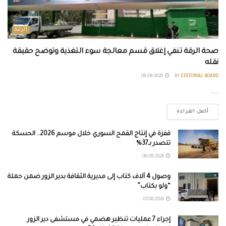
الرقة
صحة الرقة تنفي إغلاق قسم معالجة سوء التغذية وتوضح حقيقة
نقله
08/08/2026
BY
EDITORIAL BOARD
...
أكمل القراءة
قفزة في إنتاج القمح السوري خلال موسم 2026.. الحسكة
تتصدر بـ37%
08/08/2026
وصول 4 آلاف كتاب إلى مديرية الثقافة بدير الزور ضمن حملة
“ولو بكتاب”
07/08/2026
إجراء 7 عمليات تنظير هضمي في مستشفى دير الزور