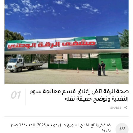
صحة الرقة تنفي إغلاق قسم معالجة سوء
التغذية وتوضح حقيقة نقله
1 SHARES
قفزة في إنتاج القمح السوري خلال موسم 2026.. الحسكة تتصدر
بـ37%