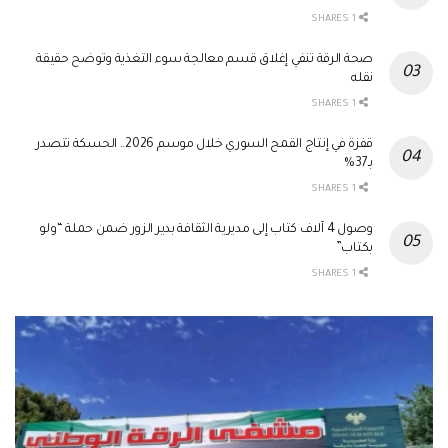
1 SHARES
صحة الرقة تنفي إغلاق قسم معالجة سوء التغذية وتوضح حقيقة
نقله
1 SHARES
قفزة في إنتاج القمح السوري خلال موسم 2026.. الحسكة تتصدر
بـ37%
1 SHARES
وصول 4 آلاف كتاب إلى مديرية الثقافة بدير الزور ضمن حملة “ولو
بكتاب”
1 SHARES