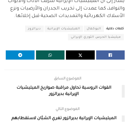
يُشار إلى أنّ الميليشيات الإيرانية سرقت الأثاث والأبواب
والنوافذ، كما عمدت إلى تخريب الجدران والأرضيات ونزع
الأسلاك الكهربائية والتمديدات الصحية قبل إخلائها.
كلمات دلالية:
البوكمال
الميليشيات الإيرانية
ديرالزور
ميليشيا الحرس الثوري الإيراني
الموضوع السابق
القوات الروسية تحاول مراقبة صواريخ الميليشيات
الإيرانية بديرالزور
الموضوع التالي
الميليشيات الإيرانية بديرالزور تغري الشبّان لاستقطابهم