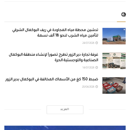
🧐
تدشين محطة مياه المجاودة في ريف البوكمال الشرقي
لتأمين مياه الشرب لنحو 18 ألف نسمة
24/07/2026
غرفة تجارة دير الزور تطرح تصوراً لإنشاء منطقة البوكمال
الصناعية واللوجستية الحرة
14/07/2026
ضبط 150 كغ من الأسماك المخالفة في البوكمال بدير الزور
20/04/2026
المزيد