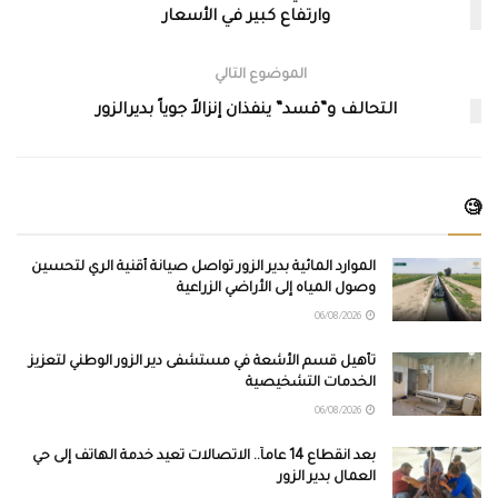
وارتفاع كبير في الأسعار
الموضوع التالي
التحالف و”قسد” ينفذان إنزالاً جوياً بديرالزور
🧐
الموارد المائية بدير الزور تواصل صيانة أقنية الري لتحسين
وصول المياه إلى الأراضي الزراعية
06/08/2026
تأهيل قسم الأشعة في مستشفى دير الزور الوطني لتعزيز
الخدمات التشخيصية
06/08/2026
بعد انقطاع 14 عاماً.. الاتصالات تعيد خدمة الهاتف إلى حي
العمال بدير الزور