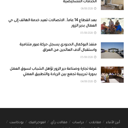
الخدمات التشخيصية
06/08/2026
بعد انقطاع 14 عاماً.. الاتصالات تعيد خدمة الهاتف إلى حي
العمال بدير الزور
05/08/2026
منفذ البوكمال الحدودي يسجل حركة عبور متنامية
واستقبال آلاف العائدين من العراق
05/08/2026
غرفة تجارة وصناعة دير الزور تؤهل الشباب لسوق العمل
بدورة تدريبية تجمع بين الريادة والتطبيق العملي
04/08/2026
أبرز الأنباء
مقابلات
دراسات
مقالات رأي
انفوجرافيك
بودكاست