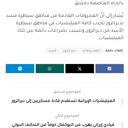
باتجاه العاصمة دمشق.
يُشار إلى أنّ المحروقات القادمة من مناطق سيطرة قسد
بديرالزور تجذب كافة الميليشيات في مناطق سيطرة
الأسد من ديرالزور، وتسبب بصراعات دائمة بين تلك
الميليشيات.
كلمات دلالية:
المحروقات
ديرالزور
قسد
الموضوع السابق
الميليشيات الإيرانية تستقدم قادة عسكريين إلى ديرالزور
الموضوع التالي
قيادي إيراني يهرب من البوكمال خوفاً من التحالف الدولي