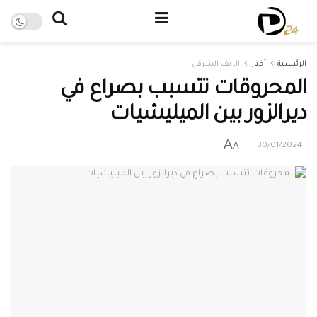
الرئيسية
أخبار
الريف الشرقي
المحروقات تتسبب بصراع في
ديرالزور بين الميليشيات
A
A
30/01/2024