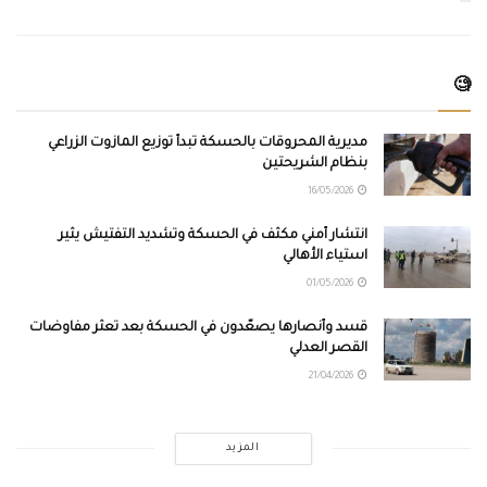
🧐
مديرية المحروقات بالحسكة تبدأ توزيع المازوت الزراعي
بنظام الشريحتين
16/05/2026
انتشار أمني مكثف في الحسكة وتشديد التفتيش يثير
استياء الأهالي
01/05/2026
قسد وأنصارها يصعّدون في الحسكة بعد تعثر مفاوضات
القصر العدلي
21/04/2026
المزيد