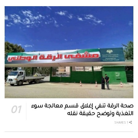
صحة الرقة تنفي إغلاق قسم معالجة سوء
التغذية وتوضح حقيقة نقله
1 SHARES