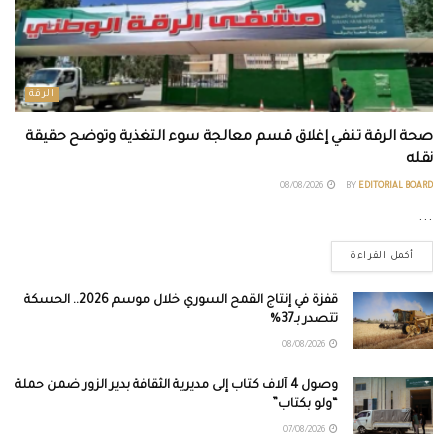
الرقة
صحة الرقة تنفي إغلاق قسم معالجة سوء التغذية وتوضح حقيقة
نقله
08/08/2026
BY
EDITORIAL BOARD
...
أكمل القراءة
قفزة في إنتاج القمح السوري خلال موسم 2026.. الحسكة
تتصدر بـ37%
08/08/2026
وصول 4 آلاف كتاب إلى مديرية الثقافة بدير الزور ضمن حملة
“ولو بكتاب”
07/08/2026