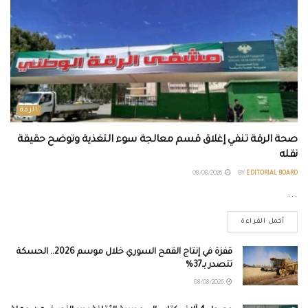
الرقة
صحة الرقة تنفي إغلاق قسم معالجة سوء التغذية وتوضح حقيقة
نقله
08/08/2026
BY
EDITORIAL BOARD
...
أكمل القراءة
قفزة في إنتاج القمح السوري خلال موسم 2026.. الحسكة
تتصدر بـ37%
08/08/2026