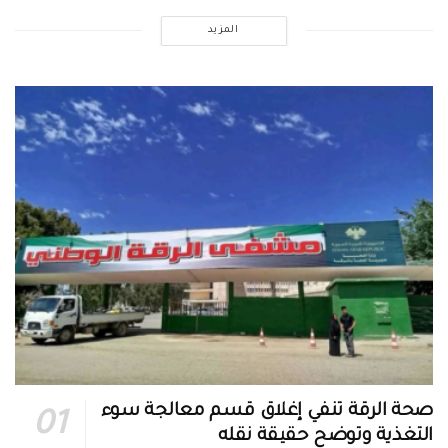
المزيد
صحة الرقة تنفي إغلاق قسم معالجة سوء
التغذية وتوضح حقيقة نقله