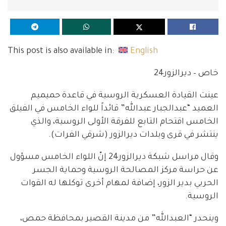
This post is also available in:
English
خاص – ديرالزور24
عينت القيادة العسكرية الروسية في قاعدة حميميم
العميد “عبدالجبار عبدالله” قائداً للواء الخامس في الفيلق
الخامس اقتحام التابع للفرقة الأولى الروسية، والذي
ينتشر في قرى وبلدات ديرالزور (شرقي الفرات).
وقال مراسل شبكة ديرالزور24 إنّ اللواء الخامس مسؤول
عن حراسة مركز المصالحة الروسية وحماية الجسر
الحربي بدير الزور، إضافة لمهام أخرى توكلها له القوات
الروسية.
وينحدر “العبدالله” من مدينة القصير بمحافظة حمص،