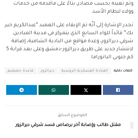
وتم تعينه بحسب مصادر، بناءً على ماقدمه من خدمات
وولاء لنظام الأسد.
تجدر الإشارة إلى أنّه تم الإبقاء على العميد “عبدالكريم خير
بك” قائداً للواء السابع الذي يتمركز في مدينة الميادين
شرقي ديرالزور، وعدة مواقع من البادية الشامية، إضافة
لانتشار جديد على طريق ديرالزور-دمشق وعلى بعد قرابة 5
كم جنوبي البانوراما.
كلمات دلالية:
القيادة العسكرية الروسية
ديرالزور
قاعدة حميميم
الموضوع السابق
مقتل طالب وإصابة آخر برصاص قسد شرقي ديرالزور