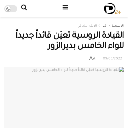
الرئيسية
أخبار
الريف الشرقي
القيادة الروسية تعيّن قائداً جديداً
للواء الخامس بديرالزور
A
A
09/06/2022