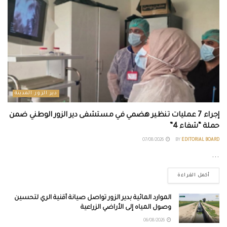
دير الزور المدينة
إجراء 7 عمليات تنظير هضمي في مستشفى دير الزور الوطني ضمن
حملة “شفاء 4”
07/08/2026
BY
EDITORIAL BOARD
...
أكمل القراءة
الموارد المائية بدير الزور تواصل صيانة أقنية الري لتحسين
وصول المياه إلى الأراضي الزراعية
06/08/2026