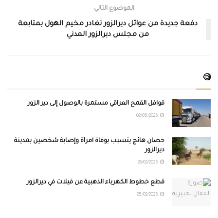
الموضوع التالي
دفعة جديدة من عوائل ديرالزور تغادر مخيم الهول بمتابعة
من مجلس ديرالزور المدني
🧐
قوافل القمح العراقي مستمرة بالوصول إلى دير الزور
02/05/2025
حصان هائج يتسبب بوفاة امرأة وإصابة شخصين بمدينة
ديرالزور
26/02/2025
قطع خطوط الكهرباء الذهبية عن فيلات في ديرالزور
25/02/2025