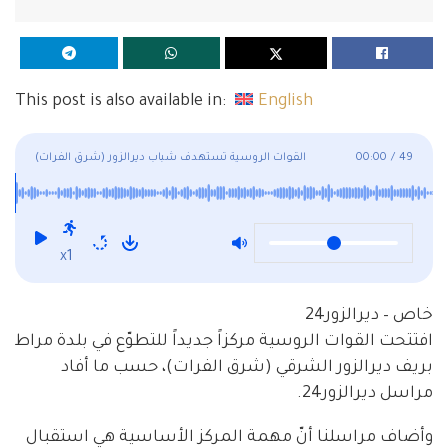
This post is also available in:
English
49
/
00:00
القوات الروسية تستهدف شباب ديرالزور (شرق الفرات)
x1
خاص – ديرالزور24
افتتحت القوات الروسية مركزاً جديداً للتطوّع في بلدة مراط
بريف ديرالزور الشرقي (شرق الفرات)، حسب ما أفاد
مراسل ديرالزور24.
وأضاف مراسلنا أنّ مهمة المركز الأساسية هي استقبال