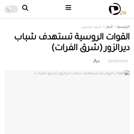
الرئيسية
أخبار
الريف الشرقي
القوات الروسية تستهدف شباب
ديرالزور (شرق الفرات)
A
A
29/09/2020