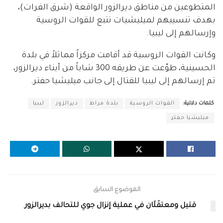
المتطوعين من مناطق ديرالزور الواقعة (شرق الفرات)،
بهدف تنسيبهم لميليشيات تتبع للقوات الروسية
وإرسالهم إلى ليبيا.
وكانت القوات الروسية قد أقامت مركزاً مماثلاً في بلدة
الحسينية، طوّعت عن طريقه 300 شاباً من أبناء ديرالزور،
تم إرسالهم إلى ليبيا للقتال إلى جانب ميليشيا حفتر.
كلمات دلالية:
القوات الروسية
بلدة مراط
ديرالزور
ليبيا
ميليشيا حفتر
الموضوع السابق
قتيل ومعتقَلَان في عملية إنزال جوي للتحالف بديرالزور