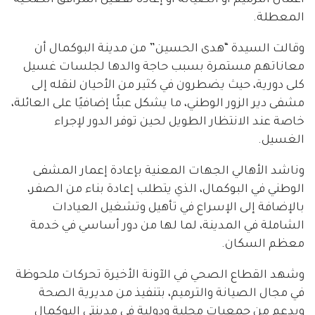
أعمال الترميم أو الصيانة أو إعادة تفعيل المرافق الصحية
المعطلة.
وقالت السيدة “هدى الحسين” من مدينة البوكمال أن
معاناتهم مستمرة بسبب حاجة والدها لجلسات غسيل
كلى دورية، حيث يضطرون في كثير من الأحيان لنقله إلى
مشفى دير الزور الوطني، ما يشكل عبئًا إضافيًا على العائلة،
خاصة عند الانتظار الطويل لحين توفر الدور لإجراء
الغسيل.
وناشد الأهالي الجهات المعنية بإعادة إعمار المشفى
الوطني في البوكمال، الذي يتطلب إعادة بناء من الصفر،
بالإضافة إلى الإسراع في تأهيل وتشغيل العيادات
الشاملة في المدينة، لما لها من دور أساسي في خدمة
معظم السكان.
وشهد القطاع الصحي في الآونة الأخيرة تحركات ملحوظة
في مجال الصيانة والترميم، بتنفيذ من مديرية الصحة
وبدعم من جمعيات محلية ودولية في مدينتي البوكمال