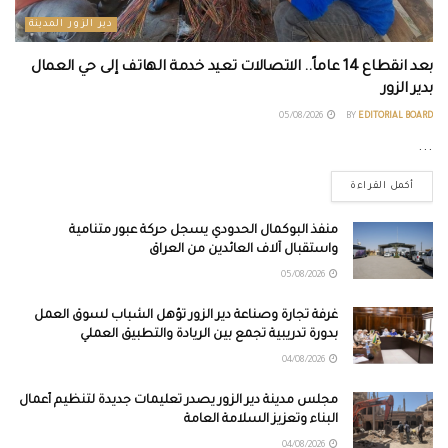
دير الزور المدينة
بعد انقطاع 14 عاماً.. الاتصالات تعيد خدمة الهاتف إلى حي العمال
بدير الزور
05/08/2026
BY
EDITORIAL BOARD
...
أكمل القراءة
منفذ البوكمال الحدودي يسجل حركة عبور متنامية
واستقبال آلاف العائدين من العراق
05/08/2026
غرفة تجارة وصناعة دير الزور تؤهل الشباب لسوق العمل
بدورة تدريبية تجمع بين الريادة والتطبيق العملي
04/08/2026
مجلس مدينة دير الزور يصدر تعليمات جديدة لتنظيم أعمال
البناء وتعزيز السلامة العامة
04/08/2026