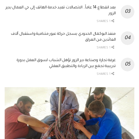
بعد انقطاع 14 عاماً.. الاتصالات تعيد خدمة الهاتف إلى حي العمال بدير
الزور
1 SHARES
منفذ البوكمال الحدودي يسجل حركة عبور متنامية واستقبال آلاف
العائدين من العراق
1 SHARES
غرفة تجارة وصناعة دير الزور تؤهل الشباب لسوق العمل بدورة
تدريبية تجمع بين الريادة والتطبيق العملي
1 SHARES