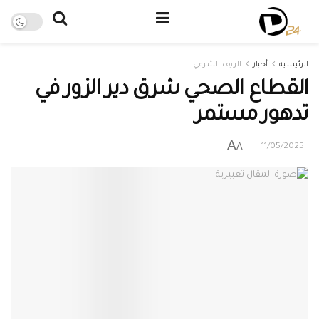
الرئيسية
أخبار
الريف الشرقي
القطاع الصحي شرق دير الزور في
تدهور مستمر
A
A
11/05/2025