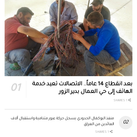
بعد انقطاع 14 عاماً.. الاتصالات تعيد خدمة
الهاتف إلى حي العمال بدير الزور
1 SHARES
منفذ البوكمال الحدودي يسجل حركة عبور متنامية واستقبال آلاف
العائدين من العراق
1 SHARES