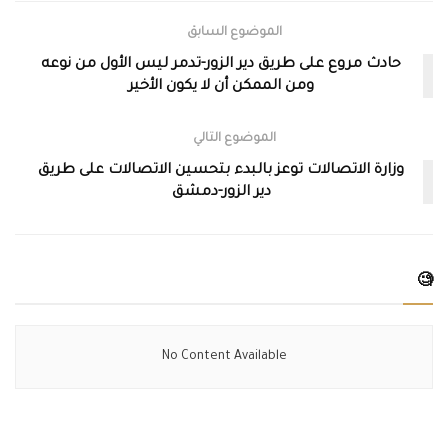
الموضوع السابق
حادث مروع على طريق دير الزور-تدمر ليس الأول من نوعه
ومن الممكن أن لا يكون الأخير
الموضوع التالي
وزارة الاتصالات توعز بالبدء بتحسين الاتصالات على طريق
دير الزور-دمشق
🧐
No Content Available