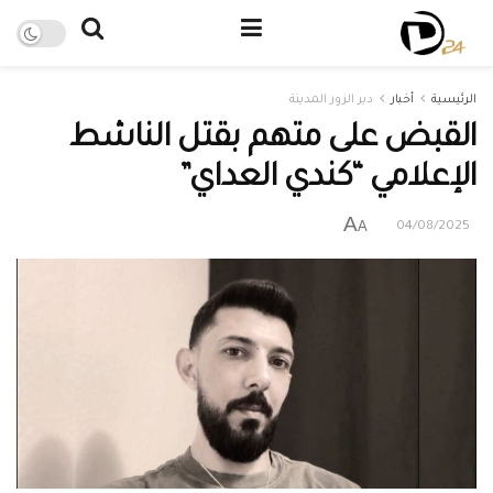
الرئيسية
أخبار
دير الزور المدينة
القبض على متهم بقتل الناشط
الإعلامي “كندي العداي”
A
A
04/08/2025