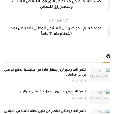
صيد الأسماك في مدينة دير الزور هواية لبعض الشباب
ومصدر رزق للبعض
الموضوع التالي
عودة قسم الحواضن إلى المشفى الوطني بالميادين بعد
انقطاع دام 11 عاماً
🧐
الأمن العام بديرالزور يعتقل قادة من ميليشيا الدفاع الوطني
في حيّ هرابش
16/02/2025
الأمن العام في ديرالزور يواصل حملته في ديرالزور
06/01/2025
الأمن العام يعتقل عناصر من فلول نظام الأسد في الميادين