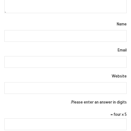
Name
Email
Website
Please enter an answer in digits:
four × 5 =